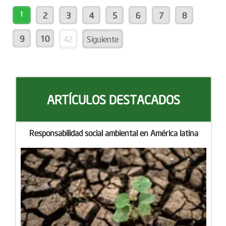
1
2
3
4
5
6
7
8
9
10
42
Siguiente
ARTÍCULOS DESTACADOS
Responsabilidad social ambiental en América latina