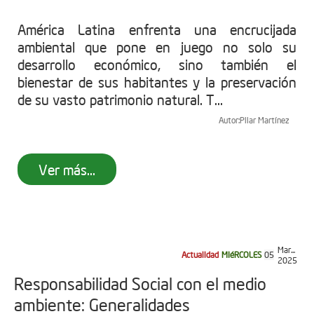
América Latina enfrenta una encrucijada
ambiental que pone en juego no solo su
desarrollo económico, sino también el
bienestar de sus habitantes y la preservación
de su vasto patrimonio natural. T...
Autor:
Pilar Martínez
Ver más...
Mar...
Actualidad
MIéRCOLES
05
2025
Responsabilidad Social con el medio
ambiente: Generalidades