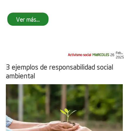
Ver más...
Feb...
Activismo social
MIéRCOLES
26
2025
3 ejemplos de responsabilidad social
ambiental