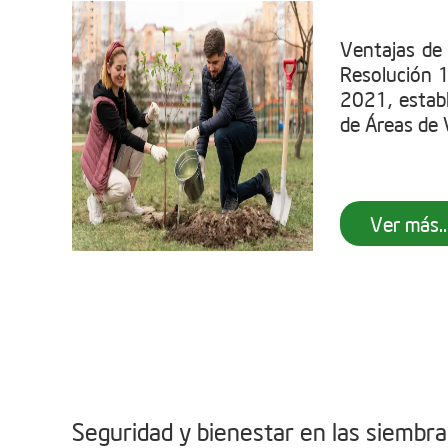
Ventajas de
Resolución 
2021, establ
de Áreas de V
Ver más..
Seguridad y bienestar en las siembr