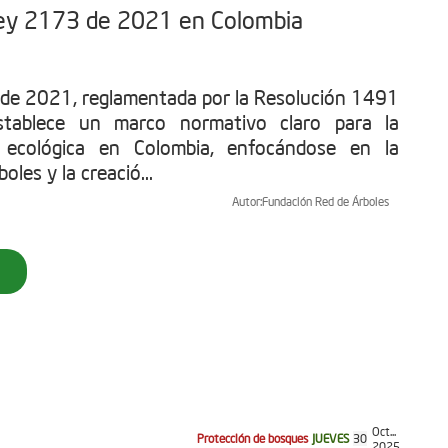
 Ley 2173 de 2021 en Colombia
de 2021, reglamentada por la Resolución 1491
tablece un marco normativo claro para la
n ecológica en Colombia, enfocándose en la
oles y la creació...
Autor:
Fundación Red de Árboles
Oct...
Protección de bosques
JUEVES
30
2025