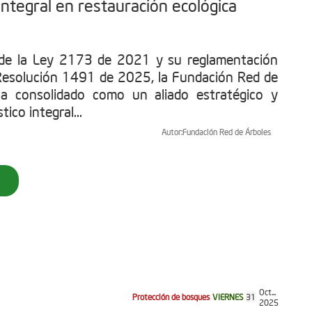
ntegral en restauración ecológica
 de la Ley 2173 de 2021 y su reglamentación
Resolución 1491 de 2025, la Fundación Red de
ha consolidado como un aliado estratégico y
tico integral...
Autor:
Fundación Red de Árboles
Oct...
Protección de bosques
VIERNES
31
2025