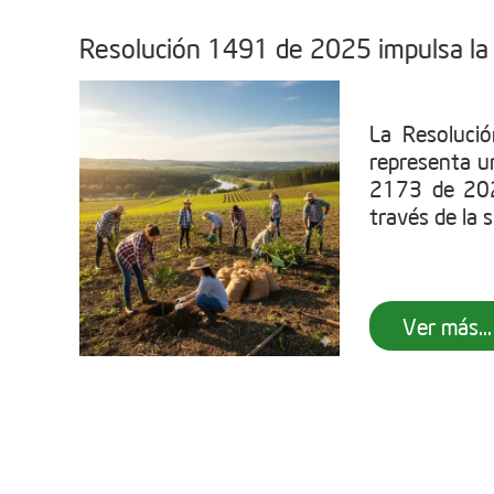
Resolución 1491 de 2025 impulsa la 
La Resoluci
representa u
2173 de 202
través de la s
Ver más...