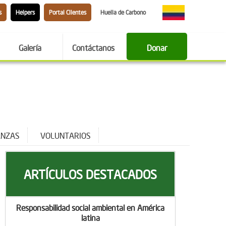
s
Helpers
Portal Clientes
Huella de Carbono
Galería
Contáctanos
Donar
ANZAS
VOLUNTARIOS
ARTÍCULOS DESTACADOS
Responsabilidad social ambiental en América
latina