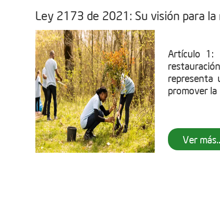
Ley 2173 de 2021: Su visión para la
Artículo 1
restauració
representa u
promover la 
Ver más..