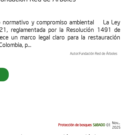
o normativo y compromiso ambiental La Ley
1, reglamentada por la Resolución 1491 de
ece un marco legal claro para la restauración
olombia, p...
Autor:
Fundación Red de Árboles
Nov...
Protección de bosques
SáBADO
01
2025