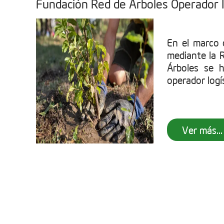
Fundación Red de Árboles Operador I
En el marco
mediante la 
Árboles se 
operador logís
Ver más...