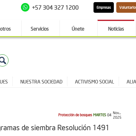
+57 304 327 1200
Empresas
Voluntario
otros
Servicios
Únete
Noticias
QUES
NUESTRA SOCIEDAD
ACTIVISMO SOCIAL
ALI
Nov...
Protección de bosques
MARTES
04
2025
rogramas de siembra Resolución 1491