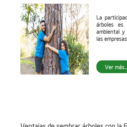
La particip
árboles es
ambiental y 
las empresas
Ver más..
Ventajas de sembrar árboles con la 