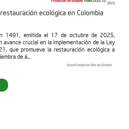
Protección de bosques
MIéRCOLES
29
2025
restauración ecológica en Colombia
ón 1491, emitida el 17 de octubre de 2025,
n avance crucial en la implementación de la Ley
1, que promueve la restauración ecológica a
iembra de á...
Autor:
Fundación Red de Árboles