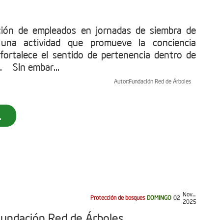
ación de empleados en jornadas de siembra de
 una actividad que promueve la conciencia
fortalece el sentido de pertenencia dentro de
. Sin embar...
Autor:
Fundación Red de Árboles
.
Nov...
Protección de bosques
DOMINGO
02
2025
Fundación Red de Árboles