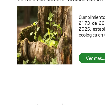
Cumplimient
2173 de 202
2025, establ
ecológica en C
Ver más...