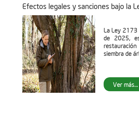
Efectos legales y sanciones bajo la
La Ley 2173 
de 2025, es
restauració
siembra de árb
Ver más...