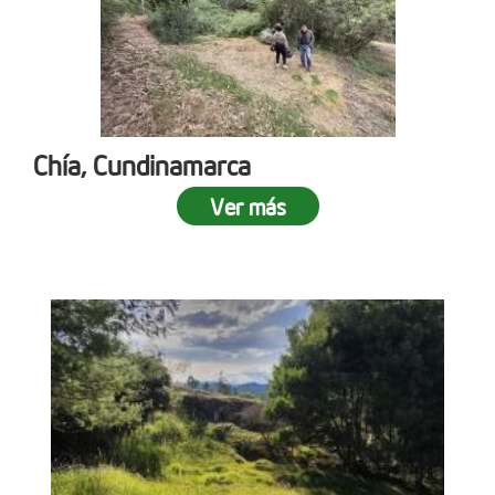
Chía, Cundinamarca
Ver más