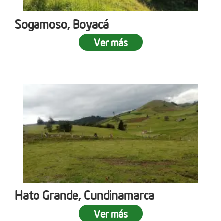
Sogamoso, Boyacá
Ver más
Hato Grande, Cundinamarca
Ver más