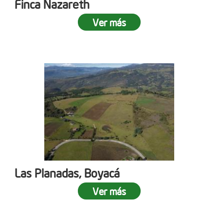
Finca Nazareth
Ver más
Las Planadas, Boyacá
Ver más