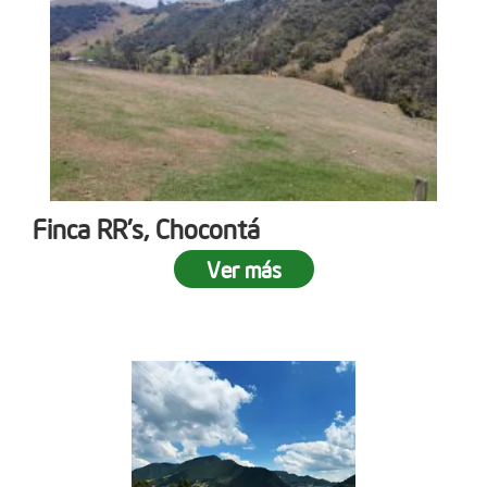
Finca RR's, Chocontá
Ver más