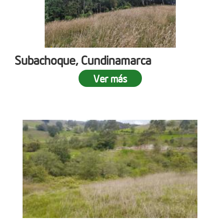
Subachoque, Cundinamarca
Ver más