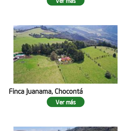
Ver más
Finca Juanama, Chocontá
Ver más