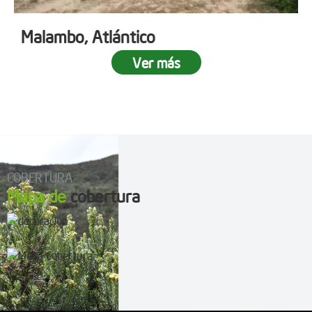
Malambo, Atlántico
Ver más
COBERTURA
Mapa de
cobertura