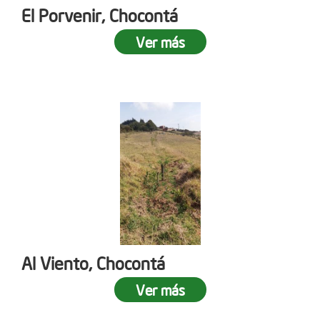
El Porvenir, Chocontá
Ver más
Al Viento, Chocontá
Ver más