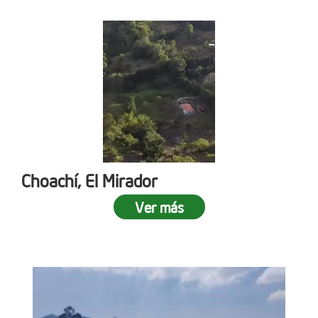
Choachí, El Mirador
Ver más