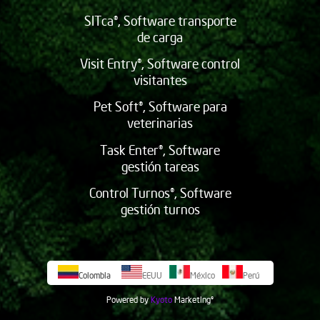
SITca®, Software transporte
de carga
Visit Entry®, Software control
visitantes
Pet Soft®, Software para
veterinarias
Task Enter®, Software
gestión tareas
Control Turnos®, Software
gestión turnos
Colombia
EEUU
México
Perú
Powered by
Kyoto
Marketing
©