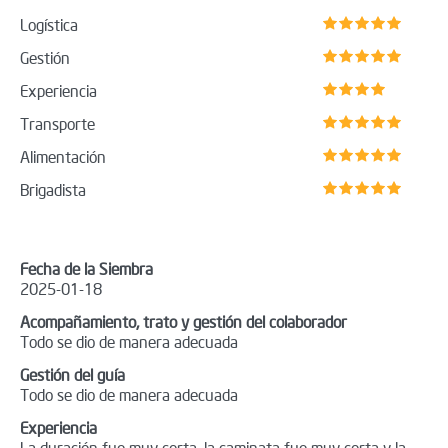
Logística
Gestión
Experiencia
Transporte
Alimentación
Brigadista
Fecha de la Siembra
2025-01-18
Acompañamiento, trato y gestión del colaborador
Todo se dio de manera adecuada
Gestión del guía
Todo se dio de manera adecuada
Experiencia
La duración fue muy corta, la caminata fue muy corta y la