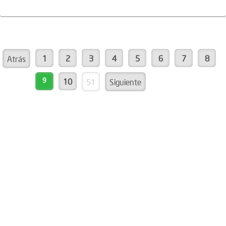
1
2
3
4
5
6
7
8
Atrás
9
10
51
Siguiente