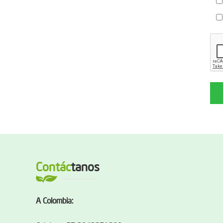
Contác
tanos
A Colombia: