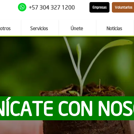
+57 304 327 1200
Empresas
Voluntarios
otros
Servicios
Únete
Noticias
ÍCATE CON NO