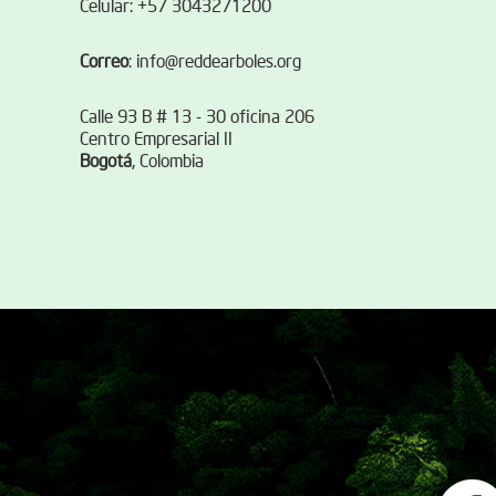
Celular: +57 3043271200
Correo
:
info@reddearboles.org
Calle 93 B # 13 - 30 oficina 206
Centro Empresarial II
Bogotá
, Colombia