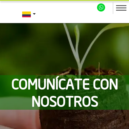
arrow_drop_down
COMUNÍCATE CON
NOSOTROS