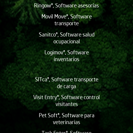
Ringow®, Software asesorías
Movil Move®, Software
transporte
Sanitco®, Software salud
ocupacional
Logimov®, Software
inventarios
SITca®, Software transporte
de carga
Visit Entry®, Software control
visitantes
Pet Soft®, Software para
veterinarias
Task Enter®, Software