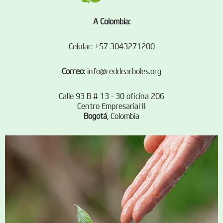
A Colombia:
Celular: +57 3043271200
Correo
:
info@reddearboles.org
Calle 93 B # 13 - 30 oficina 206
Centro Empresarial II
Bogotá
, Colombia