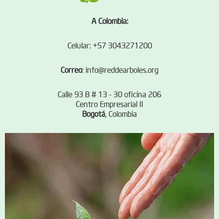
A Colombia:
Celular: +57 3043271200
Correo
:
info@reddearboles.org
Calle 93 B # 13 - 30 oficina 206
Centro Empresarial II
Bogotá
, Colombia