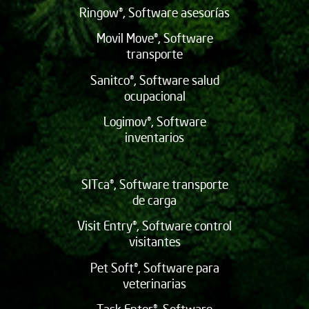
Ringow®, Software asesorías
Movil Move®, Software
transporte
Sanitco®, Software salud
ocupacional
Logimov®, Software
inventarios
SITca®, Software transporte
de carga
Visit Entry®, Software control
visitantes
Pet Soft®, Software para
veterinarias
Task Enter®, Software