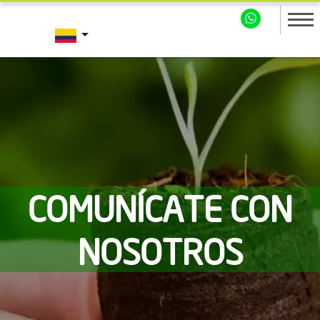
arrow_drop_down
COMUNÍCATE CON
NOSOTROS