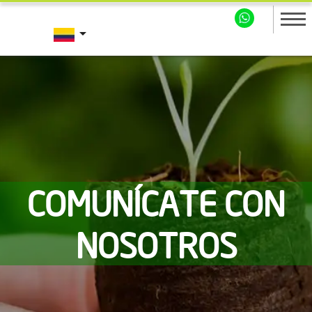
arrow_drop_down
COMUNÍCATE CON
NOSOTROS