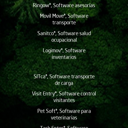
Ringow®, Software asesorías
Movil Move®, Software
transporte
Sanitco®, Software salud
ocupacional
Logimov®, Software
inventarios
SITca®, Software transporte
de carga
Visit Entry®, Software control
visitantes
Pet Soft®, Software para
veterinarias
Task Enter®, Software