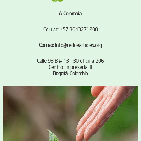
A Colombia:
Celular: +57 3043271200
Correo
:
info@reddearboles.org
Calle 93 B # 13 - 30 oficina 206
Centro Empresarial II
Bogotá
, Colombia