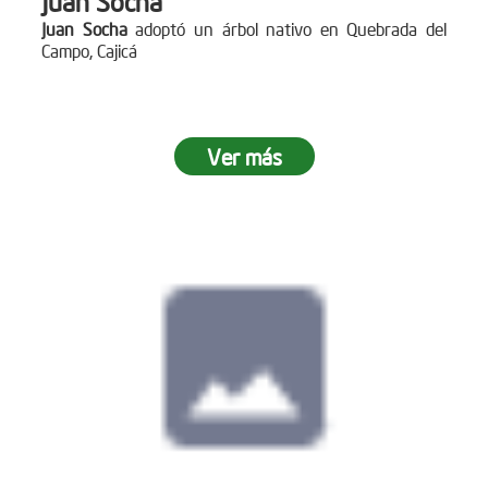
Juan Socha
Juan Socha
adoptó un árbol nativo en Quebrada del
Campo, Cajicá
Ver más