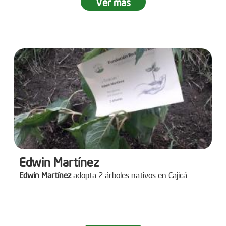
Ver más
Edwin Martínez
Edwin Martínez
adopta 2 árboles nativos en Cajicá