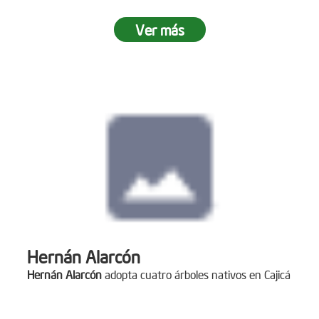
Ver más
Hernán Alarcón
Hernán Alarcón
adopta cuatro árboles nativos en Cajicá