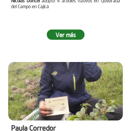
Nicolás Doncel
adoptó 4 árboles nativos en Quebrada
del Campo en Cajicá
Ver más
Paula Corredor