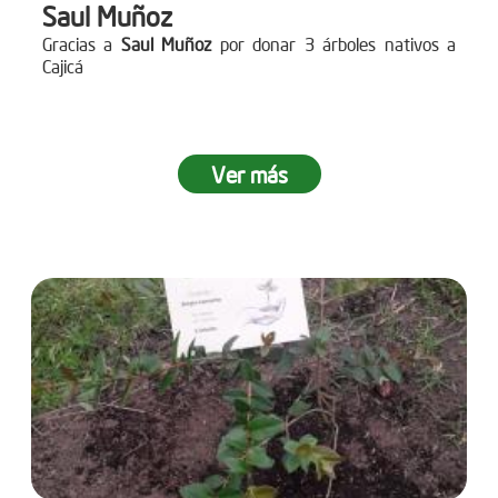
Saul Muñoz
Gracias a
Saul Muñoz
por donar 3 árboles nativos a
Cajicá
Ver más