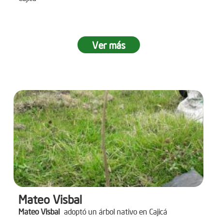
Ver más
Mateo Visbal
Mateo Visbal
adoptó un árbol nativo en Cajicá