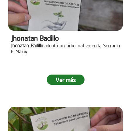
Jhonatan Badillo
Jhonatan Badillo
adoptó un árbol nativo en la Serranía
El Majuy
Ver más