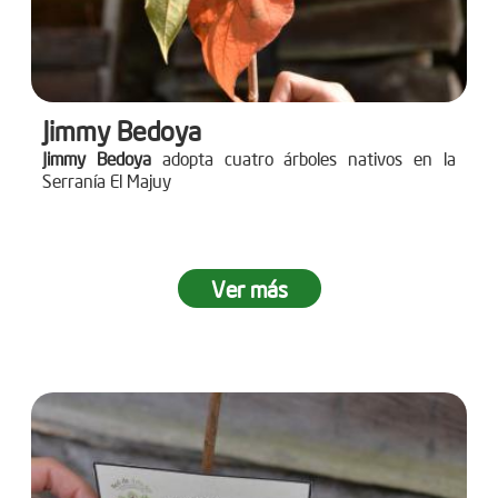
Jimmy Bedoya
Jimmy Bedoya
adopta cuatro árboles nativos en la
Serranía El Majuy
Ver más