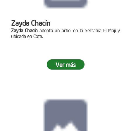
Zayda Chacín
Zayda Chacín
adoptó un árbol en la Serranía El Majuy
ubicada en Cota.
Ver más