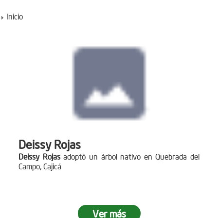
Inicio
Deissy Rojas
Deissy Rojas
adoptó un árbol nativo en Quebrada del
Campo, Cajicá
Ver más