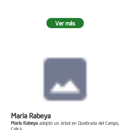
Ver más
Maria Rabeya
María Rabeya
adoptó un árbol en Quebrada del Campo,
Cajicá