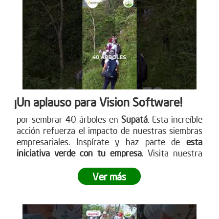
cómo puedes participar. www.reddearboles.org
¡Un aplauso para Vision Software!
por sembrar 40 árboles en
Supatá
. Esta increíble
acción refuerza el impacto de nuestras siembras
empresariales. Inspírate y haz parte de
esta
iniciativa verde con tu empresa
. Visita nuestra
página web para más detalles
www.reddearboles.org
Ver más