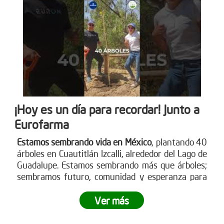
¡Hoy es un día para recordar! Junto a
Eurofarma
Estamos sembrando vida en México
, plantando 40
árboles en Cuautitlán Izcalli, alrededor del Lago de
Guadalupe. Estamos sembrando más que árboles;
sembramos futuro, comunidad y esperanza para
nuestro planeta.
¿Te gustaría ser parte de esta
revolución verde?
Ver más