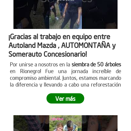
¡Gracias al trabajo en equipo entre
Autoland Mazda , AUTOMONTAÑA y
Somerauto Concesionario!
Por unirse a nosotros en la
siembra de 50 árboles
en Rionegro! Fue una jornada increíble de
compromiso ambiental. Juntos, estamos marcando
la diferencia y llevando a cabo una reforestación
impactante
. ¿Te sumas a este movimiento verde?
Ver más