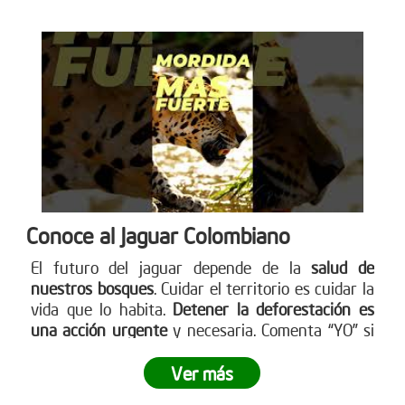
Conoce al Jaguar Colombiano
El futuro del jaguar depende de la
salud de
nuestros bosques
. Cuidar el territorio es cuidar la
vida que lo habita.
Detener la deforestación es
una acción urgente
y necesaria. Comenta “YO” si
quieres ayudar a detener la deforestación. Más en
www.reddearboles.org
Ver más