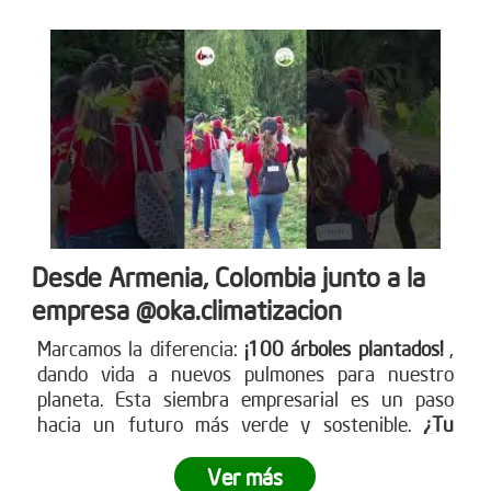
Desde Armenia, Colombia junto a la
empresa @oka.climatizacion
Marcamos la diferencia:
¡100 árboles plantados!
,
dando vida a nuevos pulmones para nuestro
planeta. Esta siembra empresarial es un paso
hacia un futuro más verde y sostenible.
¿Tu
empresa está lista para ser parte del cambio?
Ver más