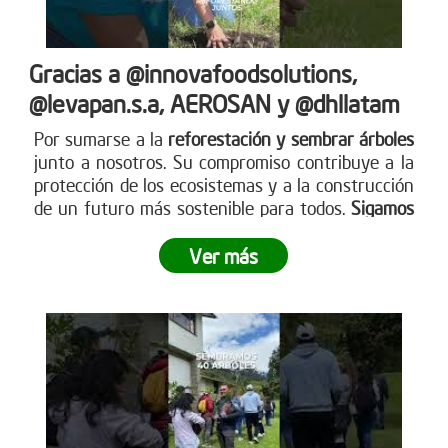
Gracias a @innovafoodsolutions,
@levapan.s.a, AEROSAN y @dhllatam
Por sumarse a la
reforestación y sembrar árboles
junto a nosotros. Su compromiso contribuye a la
protección de los ecosistemas y a la construcción
de un futuro más sostenible para todos.
Sigamos
sembrando juntos y haciendo crecer el impacto
.
Ver más