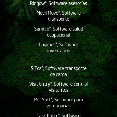
Ringow®, Software asesorías
Movil Move®, Software
transporte
Sanitco®, Software salud
ocupacional
Logimov®, Software
inventarios
SITca®, Software transporte
de carga
Visit Entry®, Software control
visitantes
Pet Soft®, Software para
veterinarias
Task Enter®, Software