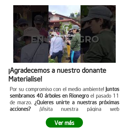
¡Agradecemos a nuestro donante
Materialise!
Por su compromiso con el medio ambiente!
Juntos
sembramos 40 árboles en Rionegro
el pasado 11
de marzo.
¿Quieres unirte a nuestras próximas
acciones?
¡Visita nuestra página web
www.reddearboles.org para más información y
únete al cambio!
Ver más