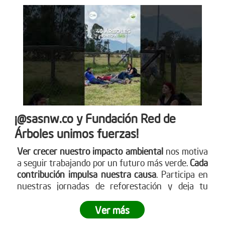
¡@sasnw.co y Fundación Red de
Árboles unimos fuerzas!
Ver crecer nuestro impacto ambiental
nos motiva
a seguir trabajando por un futuro más verde.
Cada
contribución impulsa nuestra causa
. Participa en
nuestras jornadas de reforestación y deja tu
huella. Aprende sobre cómo puedes ser parte
visitando nuestra página web
Ver más
www.reddearboles.org