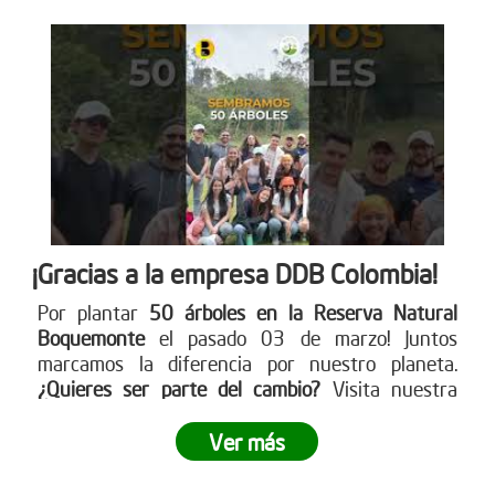
¡Gracias a la empresa DDB Colombia!
Por plantar
50 árboles en la Reserva Natural
Boquemonte
el pasado 03 de marzo! Juntos
marcamos la diferencia por nuestro planeta.
¿Quieres ser parte del cambio?
Visita nuestra
página web para más detalles
www.reddearboles.org
Ver más