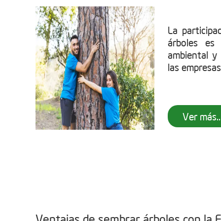
La particip
árboles es
ambiental y 
las empresas
Ver más..
Ventajas de sembrar árboles con la 