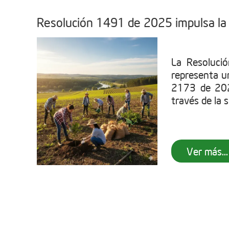
Resolución 1491 de 2025 impulsa la 
La Resoluci
representa u
2173 de 202
través de la s
Ver más...