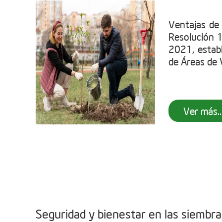
Ventajas de
Resolución 
2021, establ
de Áreas de V
Ver más..
Seguridad y bienestar en las siembr