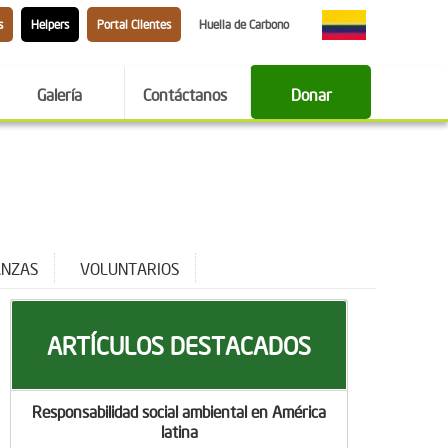
s
Helpers
Portal Clientes
Huella de Carbono
Galería
Contáctanos
Donar
ANZAS
VOLUNTARIOS
ARTÍCULOS DESTACADOS
Responsabilidad social ambiental en América
latina