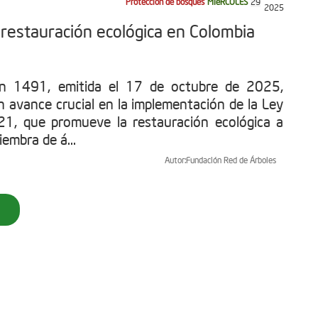
Protección de bosques
MIéRCOLES
29
2025
restauración ecológica en Colombia
ón 1491, emitida el 17 de octubre de 2025,
n avance crucial en la implementación de la Ley
1, que promueve la restauración ecológica a
iembra de á...
Autor:
Fundación Red de Árboles