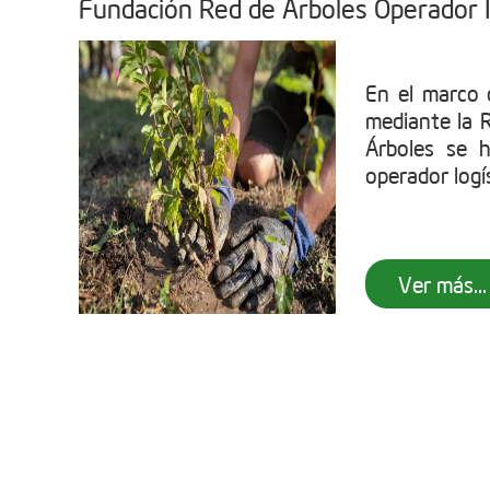
Fundación Red de Árboles Operador I
En el marco
mediante la 
Árboles se 
operador logís
Ver más...