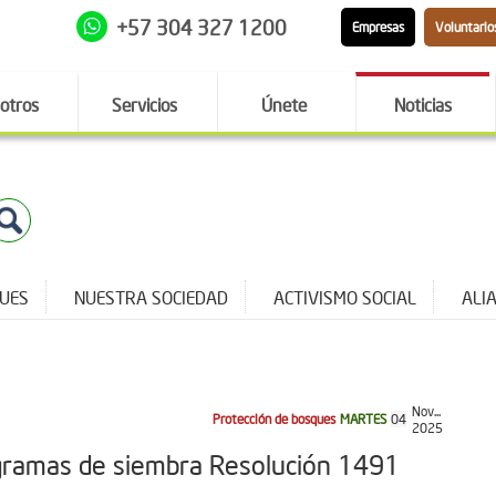
+57 304 327 1200
Empresas
Voluntario
otros
Servicios
Únete
Noticias
QUES
NUESTRA SOCIEDAD
ACTIVISMO SOCIAL
ALI
Nov...
Protección de bosques
MARTES
04
2025
rogramas de siembra Resolución 1491