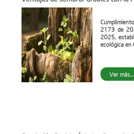
Cumplimient
2173 de 202
2025, establ
ecológica en C
Ver más...