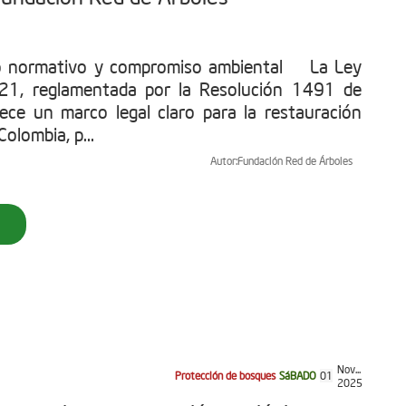
o normativo y compromiso ambiental La Ley
1, reglamentada por la Resolución 1491 de
ece un marco legal claro para la restauración
olombia, p...
Autor:
Fundación Red de Árboles
Nov...
Protección de bosques
SáBADO
01
2025