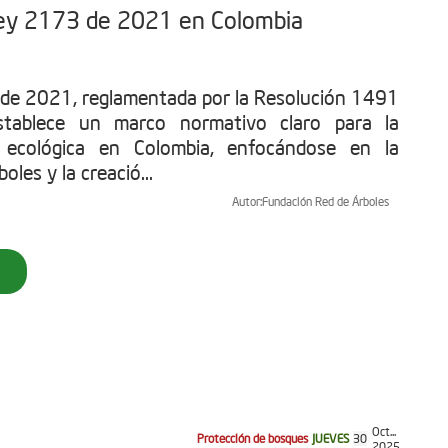
 Ley 2173 de 2021 en Colombia
de 2021, reglamentada por la Resolución 1491
tablece un marco normativo claro para la
n ecológica en Colombia, enfocándose en la
oles y la creació...
Autor:
Fundación Red de Árboles
Oct...
Protección de bosques
JUEVES
30
2025