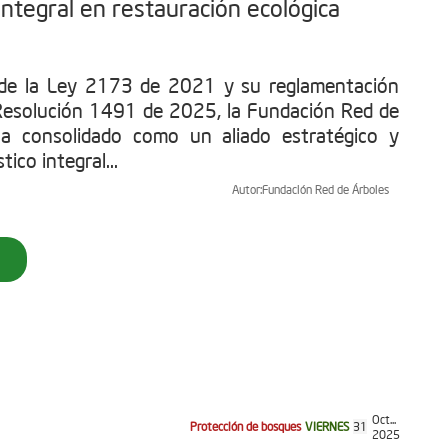
ntegral en restauración ecológica
 de la Ley 2173 de 2021 y su reglamentación
Resolución 1491 de 2025, la Fundación Red de
ha consolidado como un aliado estratégico y
tico integral...
Autor:
Fundación Red de Árboles
Oct...
Protección de bosques
VIERNES
31
2025