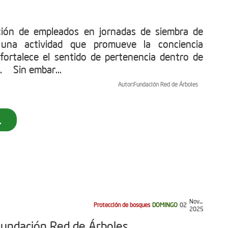
ación de empleados en jornadas de siembra de
 una actividad que promueve la conciencia
fortalece el sentido de pertenencia dentro de
. Sin embar...
Autor:
Fundación Red de Árboles
.
Nov...
Protección de bosques
DOMINGO
02
2025
Fundación Red de Árboles