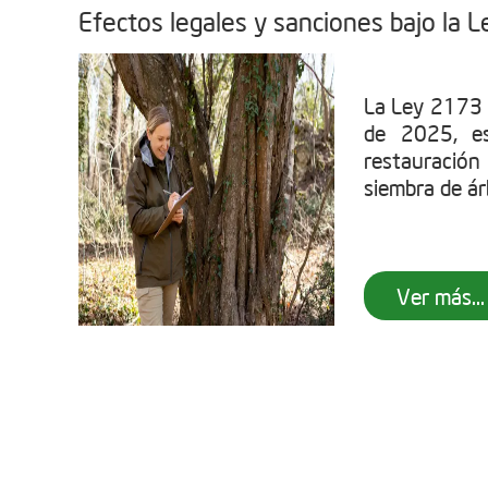
Efectos legales y sanciones bajo la
La Ley 2173 
de 2025, es
restauració
siembra de árb
Ver más...