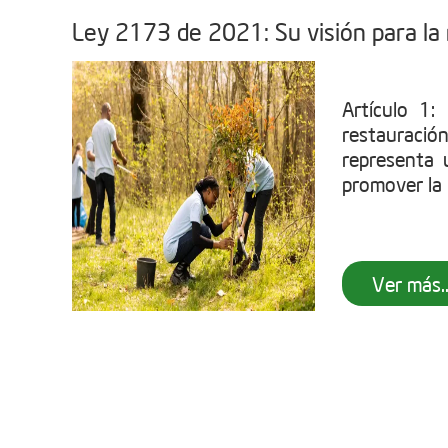
Ley 2173 de 2021: Su visión para la
Artículo 1
restauració
representa u
promover la 
Ver más..