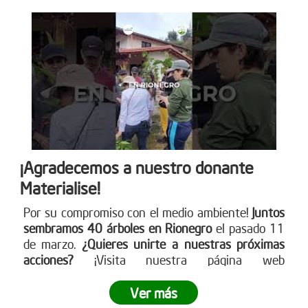
¡Agradecemos a nuestro donante
Materialise!
Por su compromiso con el medio ambiente!
Juntos
sembramos 40 árboles en Rionegro
el pasado 11
de marzo.
¿Quieres unirte a nuestras próximas
acciones?
¡Visita nuestra página web
www.reddearboles.org para más información y
únete al cambio!
Ver más