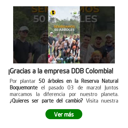
¡Gracias a la empresa DDB Colombia!
Por plantar
50 árboles en la Reserva Natural
Boquemonte
el pasado 03 de marzo! Juntos
marcamos la diferencia por nuestro planeta.
¿Quieres ser parte del cambio?
Visita nuestra
página web para más detalles
www.reddearboles.org
Ver más