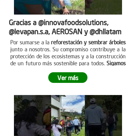
Gracias a @innovafoodsolutions,
@levapan.s.a, AEROSAN y @dhllatam
Por sumarse a la
reforestación y sembrar árboles
junto a nosotros. Su compromiso contribuye a la
protección de los ecosistemas y a la construcción
de un futuro más sostenible para todos.
Sigamos
sembrando juntos y haciendo crecer el impacto
.
Ver más