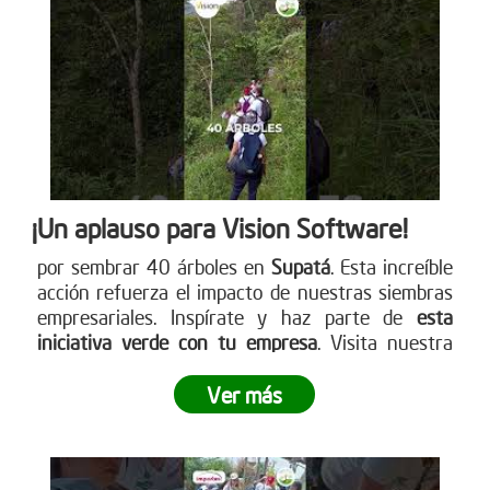
cómo puedes participar. www.reddearboles.org
¡Un aplauso para Vision Software!
por sembrar 40 árboles en
Supatá
. Esta increíble
acción refuerza el impacto de nuestras siembras
empresariales. Inspírate y haz parte de
esta
iniciativa verde con tu empresa
. Visita nuestra
página web para más detalles
www.reddearboles.org
Ver más