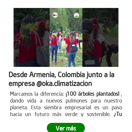
Desde Armenia, Colombia junto a la
empresa @oka.climatizacion
Marcamos la diferencia:
¡100 árboles plantados!
,
dando vida a nuevos pulmones para nuestro
planeta. Esta siembra empresarial es un paso
hacia un futuro más verde y sostenible.
¿Tu
empresa está lista para ser parte del cambio?
Ver más