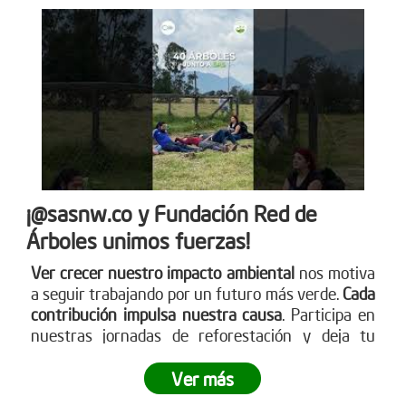
¡@sasnw.co y Fundación Red de
Árboles unimos fuerzas!
Ver crecer nuestro impacto ambiental
nos motiva
a seguir trabajando por un futuro más verde.
Cada
contribución impulsa nuestra causa
. Participa en
nuestras jornadas de reforestación y deja tu
huella. Aprende sobre cómo puedes ser parte
visitando nuestra página web
Ver más
www.reddearboles.org