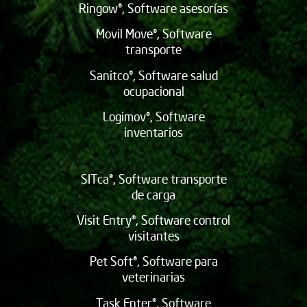
Ringow®, Software asesorías
Movil Move®, Software
transporte
Sanitco®, Software salud
ocupacional
Logimov®, Software
inventarios
SITca®, Software transporte
de carga
Visit Entry®, Software control
visitantes
Pet Soft®, Software para
veterinarias
Task Enter®, Software