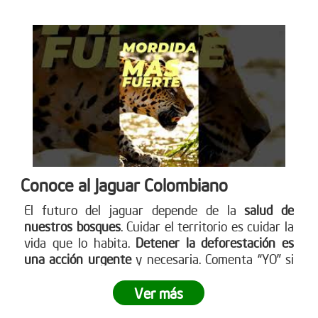
Conoce al Jaguar Colombiano
El futuro del jaguar depende de la
salud de
nuestros bosques
. Cuidar el territorio es cuidar la
vida que lo habita.
Detener la deforestación es
una acción urgente
y necesaria. Comenta “YO” si
quieres ayudar a detener la deforestación. Más en
www.reddearboles.org
Ver más