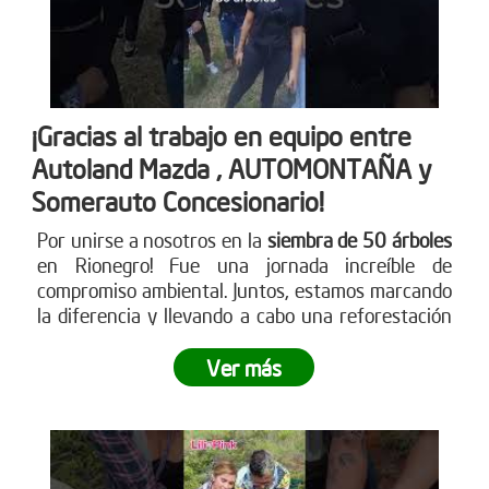
¡Gracias al trabajo en equipo entre
Autoland Mazda , AUTOMONTAÑA y
Somerauto Concesionario!
Por unirse a nosotros en la
siembra de 50 árboles
en Rionegro! Fue una jornada increíble de
compromiso ambiental. Juntos, estamos marcando
la diferencia y llevando a cabo una reforestación
impactante
. ¿Te sumas a este movimiento verde?
Ver más