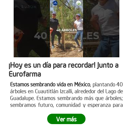
¡Hoy es un día para recordar! Junto a
Eurofarma
Estamos sembrando vida en México
, plantando 40
árboles en Cuautitlán Izcalli, alrededor del Lago de
Guadalupe. Estamos sembrando más que árboles;
sembramos futuro, comunidad y esperanza para
nuestro planeta.
¿Te gustaría ser parte de esta
revolución verde?
Ver más