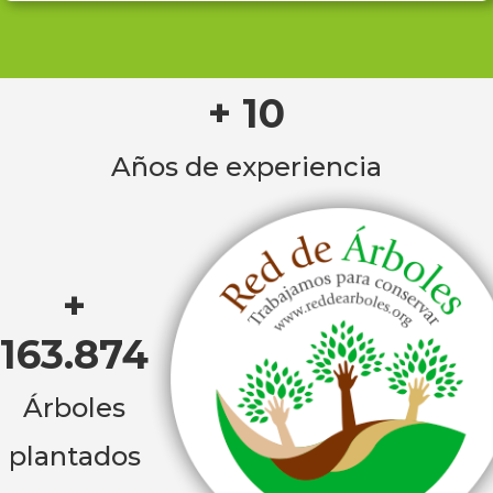
+ 10
Años de experiencia
+
163.874
Árboles
plantados