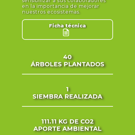
sensibilizar a sus colaboradores
en la importancia de mejorar
nuestros ecosistemas.
Ficha técnica
40
ÁRBOLES PLANTADOS
1
SIEMBRA REALIZADA
111.11 KG
DE CO2
APORTE AMBIENTAL