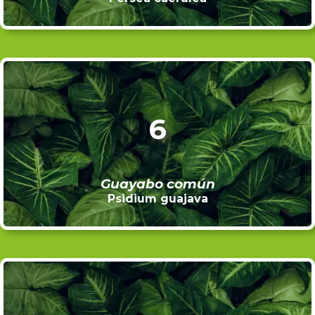
6
Guayabo común
Psidium guajava