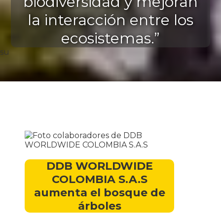
biodiversidad y mejoran
la interacción entre los
ecosistemas.”
su
DDB WORLDWIDE
COLOMBIA S.A.S
aumenta el bosque de
árboles