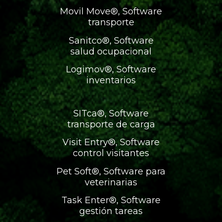
Movil Move®, Software
transporte
Sanitco®, Software
salud ocupacional
Logimov®, Software
inventarios
SITca®, Software
transporte de carga
Visit Entry®, Software
control visitantes
Pet Soft®, Software para
veterinarias
Task Enter®, Software
gestión tareas