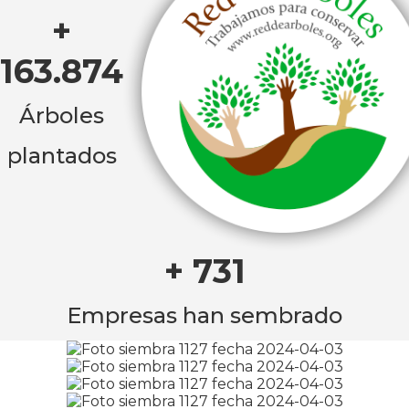
+
163.874
Árboles
plantados
+ 731
Empresas han sembrado