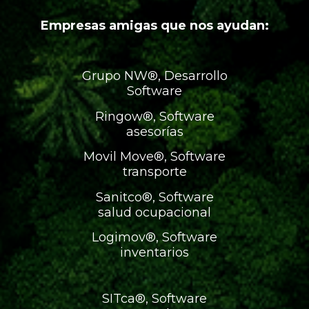
Empresas amigas que nos ayudan:
Grupo NW®, Desarrollo
Software
Ringow®, Software
asesorías
Movil Move®, Software
transporte
Sanitco®, Software
salud ocupacional
Logimov®, Software
inventarios
SITca®, Software