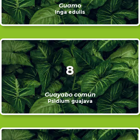
Guamo
Inga edulis
8
Guayabo común
Psidium guajava