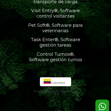
transporte de carga
Visit Entry®, Software
control visitantes
Pet Soft®, Software para
veterinarias
Task Enter®, Software
gestión tareas
Control Turnos®,
Software gestión turnos
Colombia
Powered by
Kyoto
Marketing
©