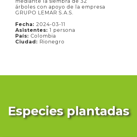
mediante la siembra de 32
árboles con apoyo de la empresa
GRUPO LEMAR S.A.S.
Fecha:
2024-03-11
Asistentes:
1 persona
País:
Colombia
Ciudad:
Rionegro
Especies plantadas