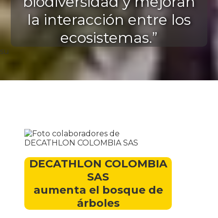
biodiversidad y mejoran
la interacción entre los
ecosistemas.”
su
DECATHLON COLOMBIA
SAS
aumenta el bosque de
árboles