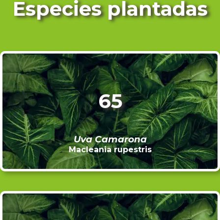
Especies plantadas
65
Uva Camarona
Macleania rupestris