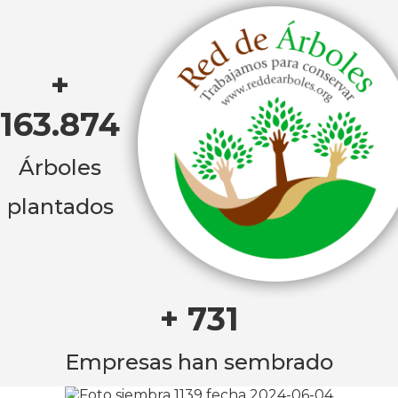
+
163.874
Árboles
plantados
+ 731
Empresas han sembrado