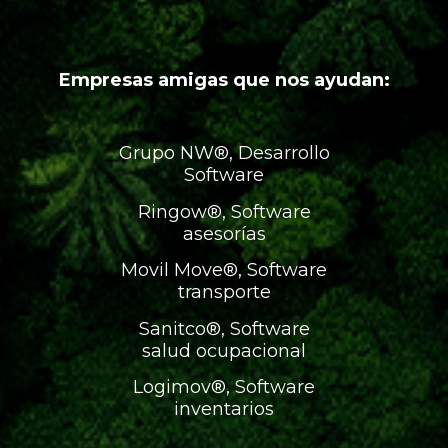
Empresas amigas que nos ayudan:
Grupo NW®, Desarrollo
Software
Ringow®, Software
asesorías
Movil Move®, Software
transporte
Sanitco®, Software
salud ocupacional
Logimov®, Software
inventarios