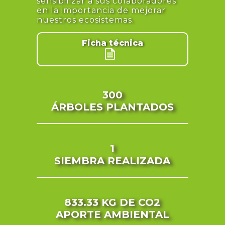
sensibilizar a sus colaboradores
en la importancia de mejorar
nuestros ecosistemas.
Ficha técnica
300
ÁRBOLES PLANTADOS
1
SIEMBRA REALIZADA
833.33 KG
DE CO2
APORTE AMBIENTAL