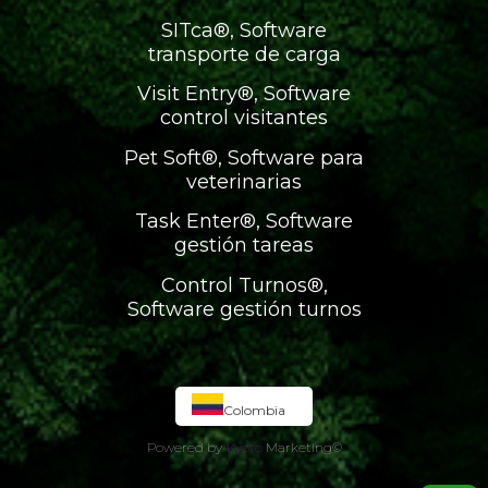
SITca®, Software
transporte de carga
Visit Entry®, Software
control visitantes
Pet Soft®, Software para
veterinarias
Task Enter®, Software
gestión tareas
Control Turnos®,
Software gestión turnos
Colombia
Powered by
Kyoto
Marketing
©