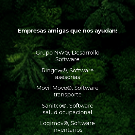
Empresas amigas que nos ayudan:
Grupo NW®, Desarrollo
Software
Ringow®, Software
asesorías
Movil Move®, Software
transporte
Sanitco®, Software
salud ocupacional
Logimov®, Software
inventarios