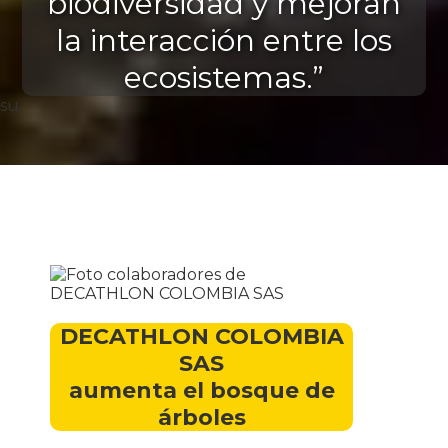
biodiversidad y mejoran
la interacción entre los
ecosistemas.”
su
DECATHLON COLOMBIA
SAS
aumenta el bosque de
árboles