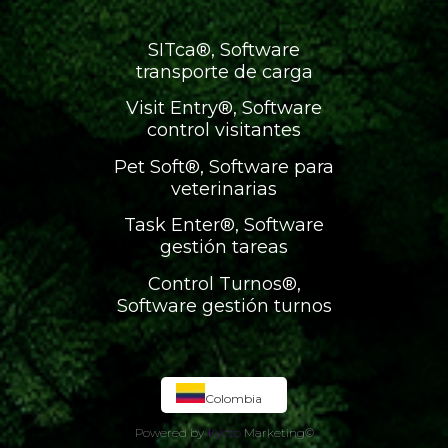
SITca®, Software
transporte de carga
Visit Entry®, Software
control visitantes
Pet Soft®, Software para
veterinarias
Task Enter®, Software
gestión tareas
Control Turnos®,
Software gestión turnos
Colombia
Powered by
Kyoto
Marketing
©