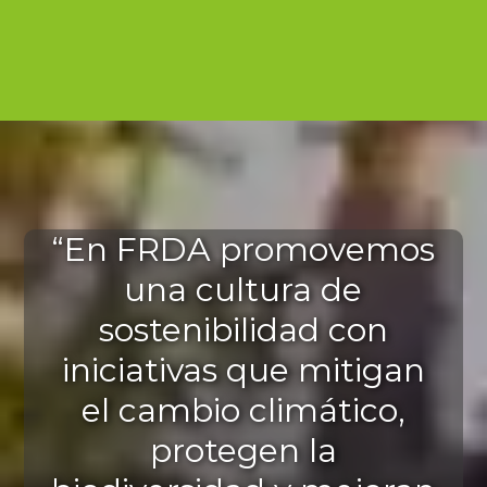
“En FRDA promovemos
una cultura de
sostenibilidad con
iniciativas que mitigan
el cambio climático,
protegen la