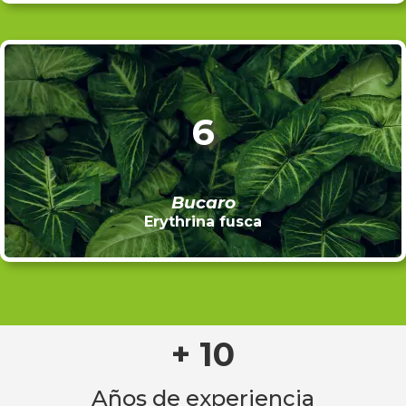
6
Bucaro
Erythrina fusca
+ 10
Años de experiencia