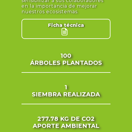
sensibilizar a sus colaboradores
en la importancia de mejorar
nuestros ecosistemas.
Ficha técnica
100
ÁRBOLES PLANTADOS
1
SIEMBRA REALIZADA
277.78 KG
DE CO2
APORTE AMBIENTAL