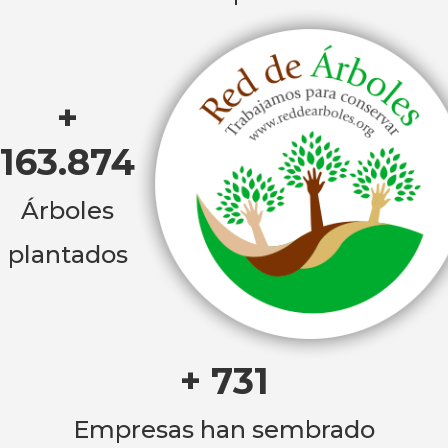
+
163.874
Árboles
plantados
+ 731
Empresas han sembrado