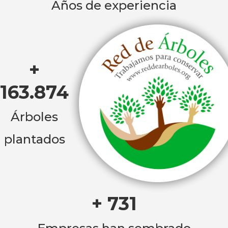
Años de experiencia
+
163.874
Árboles
plantados
+ 731