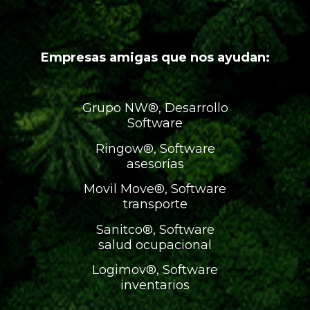
Empresas amigas que nos ayudan:
Grupo NW®, Desarrollo
Software
Ringow®, Software
asesorías
Movil Move®, Software
transporte
Sanitco®, Software
salud ocupacional
Logimov®, Software
inventarios