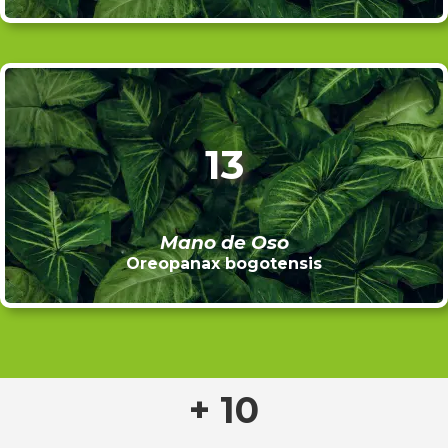
13
Mano de Oso
Oreopanax bogotensis
+ 10