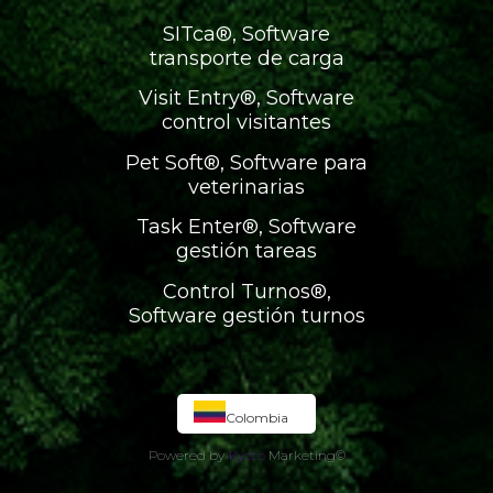
SITca®, Software
transporte de carga
Visit Entry®, Software
control visitantes
Pet Soft®, Software para
veterinarias
Task Enter®, Software
gestión tareas
Control Turnos®,
Software gestión turnos
Colombia
Powered by
Kyoto
Marketing
©