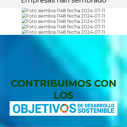
Empresas han sembrado
CONTRIBUIMOS CON
LOS