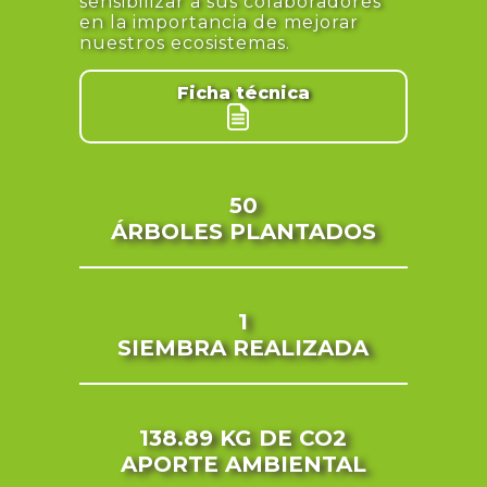
sensibilizar a sus colaboradores
en la importancia de mejorar
nuestros ecosistemas.
Ficha técnica
50
ÁRBOLES PLANTADOS
1
SIEMBRA REALIZADA
138.89 KG
DE CO2
APORTE AMBIENTAL