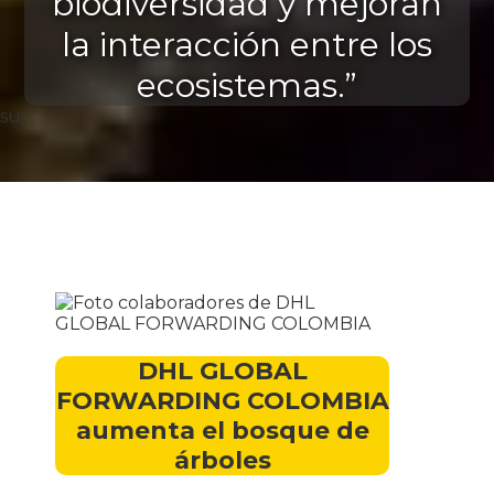
biodiversidad y mejoran
la interacción entre los
ecosistemas.”
su
DHL GLOBAL
FORWARDING COLOMBIA
aumenta el bosque de
árboles