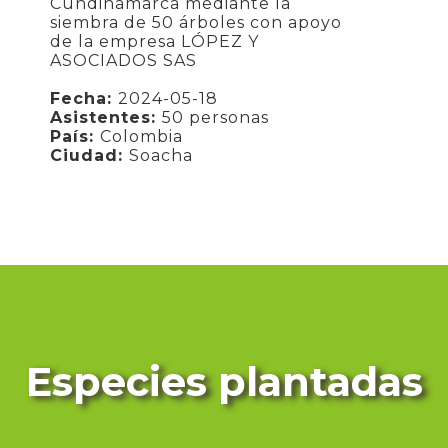
Cundinamarca mediante la
siembra de 50 árboles con apoyo
de la empresa LÓPEZ Y
ASOCIADOS SAS
Fecha:
2024-05-18
Asistentes:
50 personas
País:
Colombia
Ciudad:
Soacha
Especies plantadas