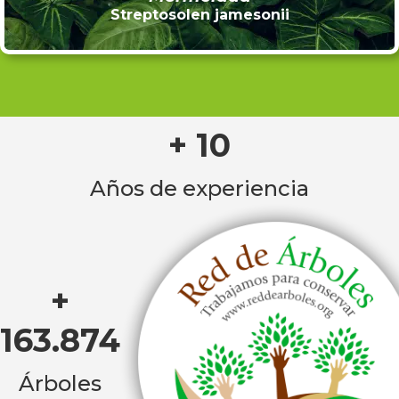
Streptosolen jamesonii
+ 10
Años de experiencia
+
163.874
Árboles