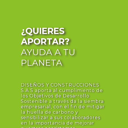
¿QUIERES
APORTAR?
AYUDA A TU
PLANETA
DISEÑOS Y CONSTRUCCIONES
S.A.S aporta al cumplimiento de
los Objetivos de Desarrollo
Sostenible a través da la siembra
empresarial, con el fin de mitigar
la huella de carbono y
sensibilizar a sus colaboradores
en la importancia de mejorar