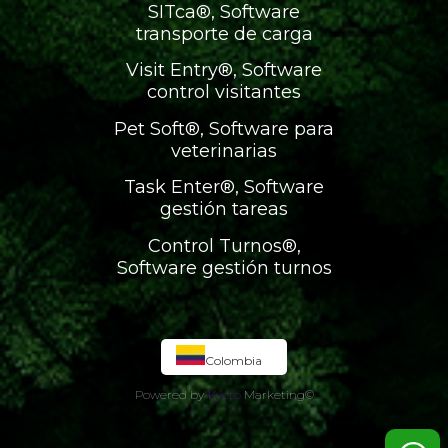
SITca®, Software
transporte de carga
Visit Entry®, Software
control visitantes
Pet Soft®, Software para
veterinarias
Task Enter®, Software
gestión tareas
Control Turnos®,
Software gestión turnos
Colombia
Powered by
Kyoto
Marketing
©