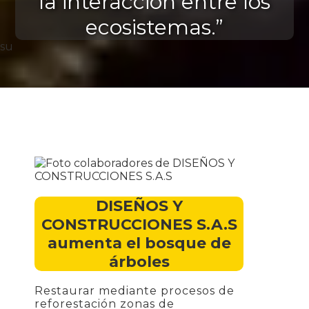
la interacción entre los
ecosistemas.”
su
DISEÑOS Y
CONSTRUCCIONES S.A.S
aumenta el bosque de
árboles
Restaurar mediante procesos de
reforestación zonas de