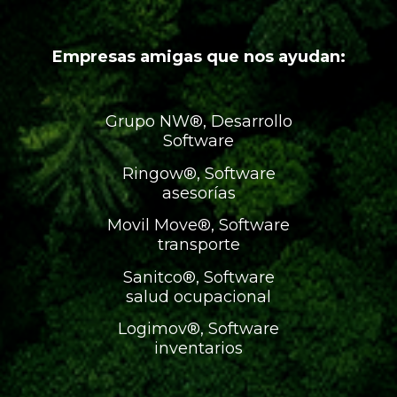
Empresas amigas que nos ayudan:
Grupo NW®, Desarrollo
Software
Ringow®, Software
asesorías
Movil Move®, Software
transporte
Sanitco®, Software
salud ocupacional
Logimov®, Software
inventarios