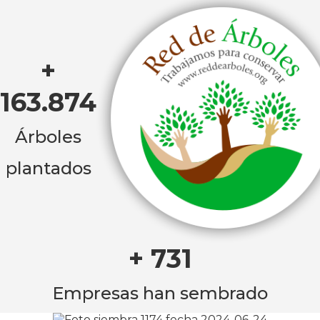
+
163.874
Árboles
plantados
+ 731
Empresas han sembrado