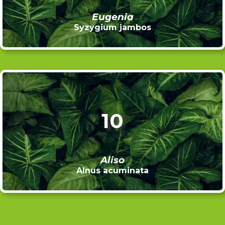
Eugenia
Syzygium jambos
10
Aliso
Alnus acuminata