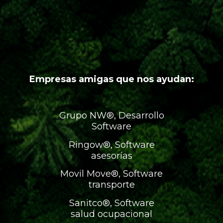
Empresas amigas que nos ayudan:
Grupo NW®, Desarrollo
Software
Ringow®, Software
asesorías
Movil Move®, Software
transporte
Sanitco®, Software
salud ocupacional