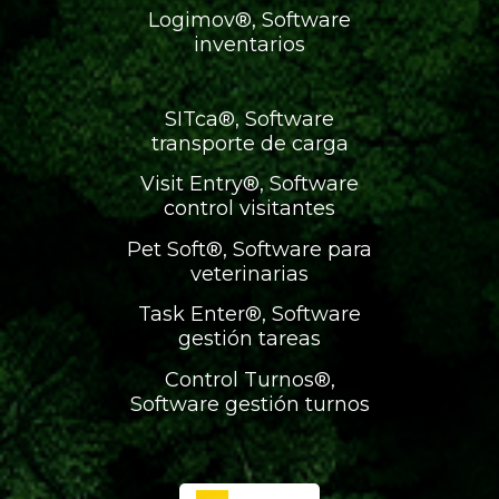
Logimov®, Software
inventarios
SITca®, Software
transporte de carga
Visit Entry®, Software
control visitantes
Pet Soft®, Software para
veterinarias
Task Enter®, Software
gestión tareas
Control Turnos®,
Software gestión turnos