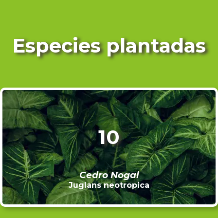
Especies plantadas
10
Cedro Nogal
Juglans neotropica