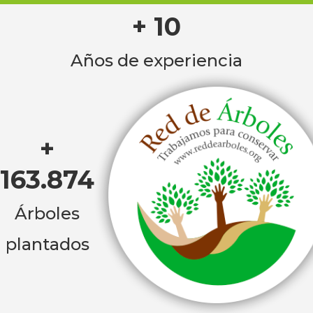
+ 10
Años de experiencia
+
163.874
Árboles
plantados