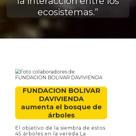
la interacción entre los
ecosistemas.”
su
FUNDACION BOLIVAR
DAVIVIENDA
aumenta el bosque de
árboles
El objetivo de la siembra de estos
45 árboles en la vereda La