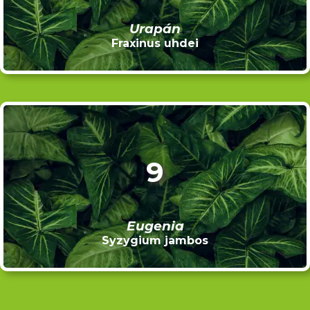
Urapán
Fraxinus uhdei
9
Eugenia
Syzygium jambos