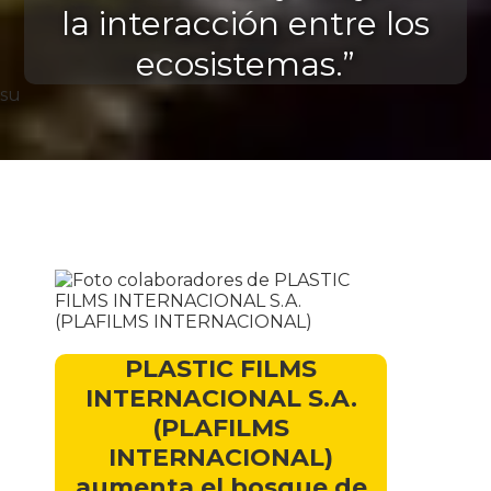
la interacción entre los
ecosistemas.”
su
PLASTIC FILMS
INTERNACIONAL S.A.
(PLAFILMS
INTERNACIONAL)
aumenta el bosque de