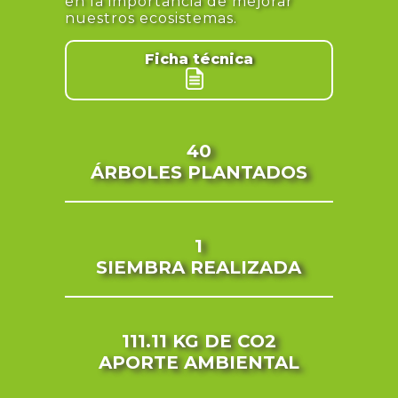
en la importancia de mejorar
nuestros ecosistemas.
Ficha técnica
40
ÁRBOLES PLANTADOS
1
SIEMBRA REALIZADA
111.11 KG
DE CO2
APORTE AMBIENTAL