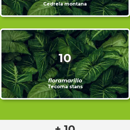
Cedrela montana
10
floramarillo
Tecoma stans
+ 10