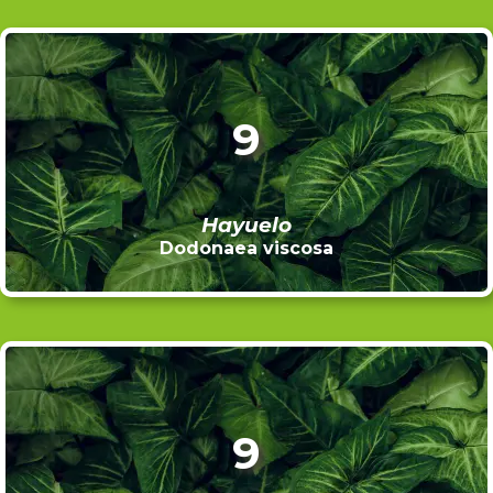
9
Hayuelo
Dodonaea viscosa
9