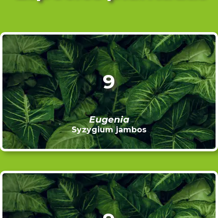
9
Eugenia
Syzygium jambos