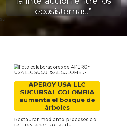
la interacción entre los
ecosistemas.”
su
APERGY USA LLC
SUCURSAL COLOMBIA
aumenta el bosque de
árboles
Restaurar mediante procesos de
reforestación zonas de