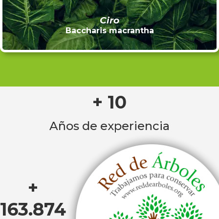
Ciro
Baccharis macrantha
+ 10
Años de experiencia
+
163.874