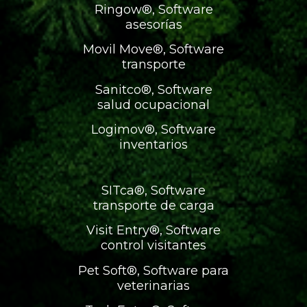
Ringow®, Software
asesorías
Movil Move®, Software
transporte
Sanitco®, Software
salud ocupacional
Logimov®, Software
inventarios
SITca®, Software
transporte de carga
Visit Entry®, Software
control visitantes
Pet Soft®, Software para
veterinarias