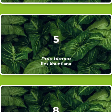
5
Palo blanco
Ilex khuntiana
8