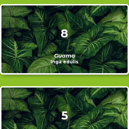
8
Guamo
Inga edulis
5