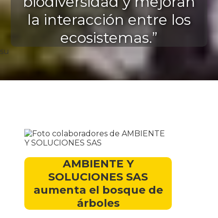
biodiversidad y mejoran
la interacción entre los
ecosistemas.”
su
AMBIENTE Y
SOLUCIONES SAS
aumenta el bosque de
árboles