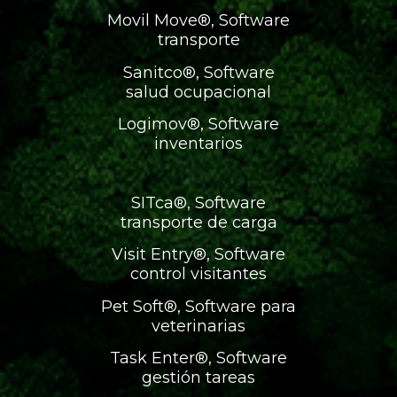
Movil Move®, Software
transporte
Sanitco®, Software
salud ocupacional
Logimov®, Software
inventarios
SITca®, Software
transporte de carga
Visit Entry®, Software
control visitantes
Pet Soft®, Software para
veterinarias
Task Enter®, Software
gestión tareas