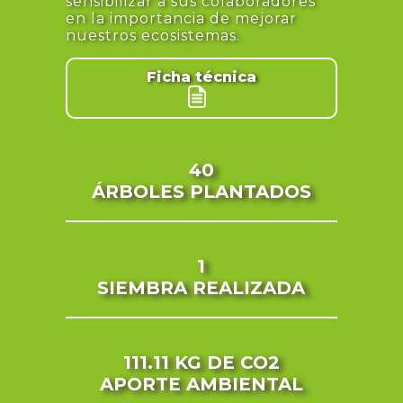
sensibilizar a sus colaboradores
en la importancia de mejorar
nuestros ecosistemas.
Ficha técnica
40
ÁRBOLES PLANTADOS
1
SIEMBRA REALIZADA
111.11 KG
DE CO2
APORTE AMBIENTAL