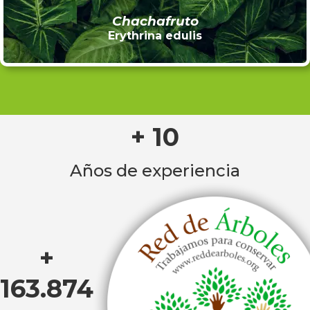
Chachafruto
Erythrina edulis
+ 10
Años de experiencia
+
163.874