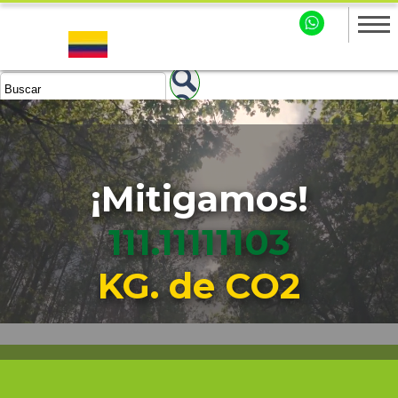
¡Mitigamos!
111.11111105
KG. de CO2