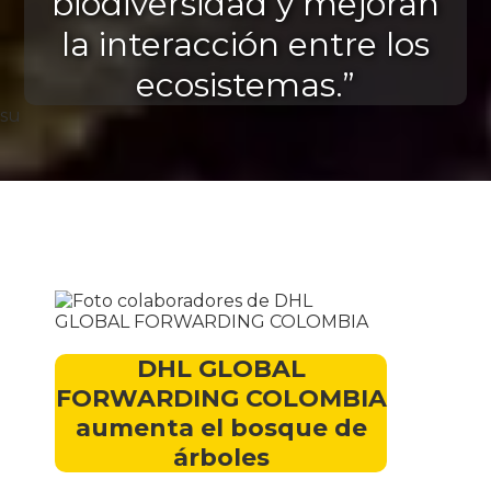
biodiversidad y mejoran
la interacción entre los
ecosistemas.”
su
DHL GLOBAL
FORWARDING COLOMBIA
aumenta el bosque de
árboles