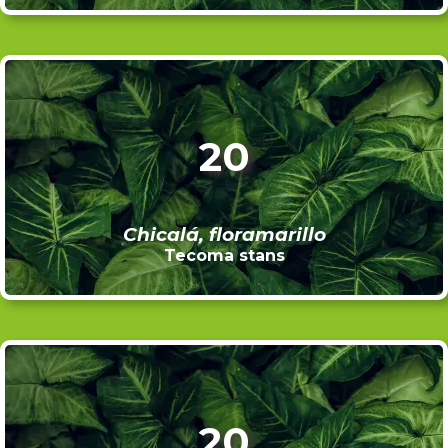
20
Chicalá, floramarillo
Tecoma stans
20