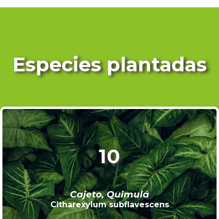
Especies plantadas
10
Cajeto, Quimulá
Citharexylum subflavescens