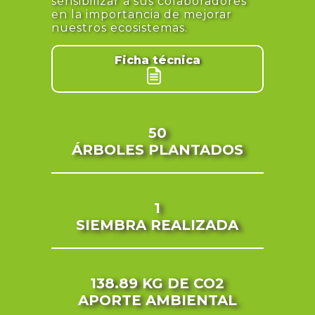
sensibilizar a sus colaboradores
en la importancia de mejorar
nuestros ecosistemas.
Ficha técnica
50
ÁRBOLES PLANTADOS
1
SIEMBRA REALIZADA
138.89 KG
DE CO2
APORTE AMBIENTAL