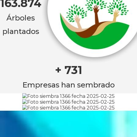
163.874
Árboles
plantados
+ 731
Empresas han sembrado