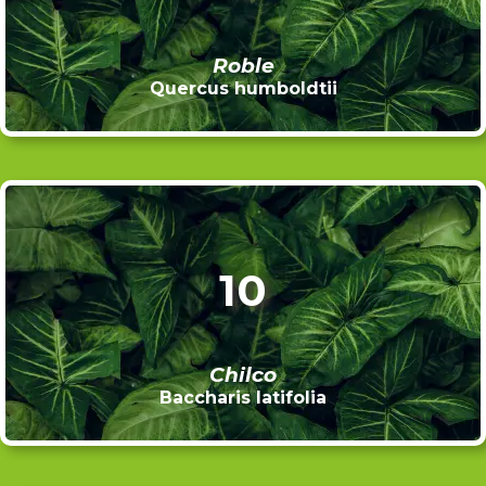
Roble
Quercus humboldtii
10
Chilco
Baccharis latifolia