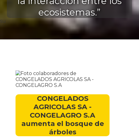
la interacción entre los
ecosistemas.”
su
CONGELADOS
AGRICOLAS SA -
CONGELAGRO S.A
aumenta el bosque de
árboles