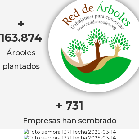
+
163.874
Árboles
plantados
+ 731
Empresas han sembrado