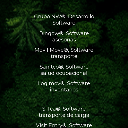
Grupo NW®, Desarrollo
Software
Ringow®, Software
asesorías
Movil Move®, Software
transporte
Sanitco®, Software
salud ocupacional
Logimov®, Software
inventarios
SITca®, Software
transporte de carga
Visit Entry®, Software