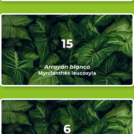
15
Arrayán blanco
Myrcianthes leucoxyla
6