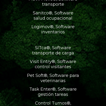
transporte
Sanitco®, Software
salud ocupacional
Logimov®, Software
inventarios
SITca®, Software
transporte de carga
Visit Entry®, Software
control visitantes
Pet Soft®, Software para
veterinarias
Task Enter®, Software
gestión tareas
Control Turnos®,