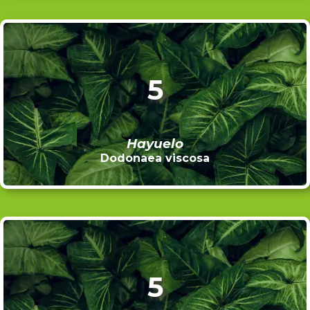
5
Hayuelo
Dodonaea viscosa
5