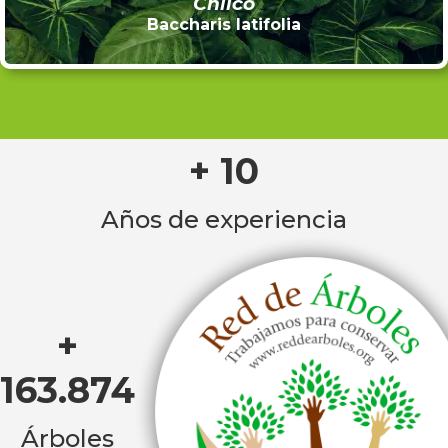
Chilco
Baccharis latifolia
+ 10
Años de experiencia
+
163.874
Árboles