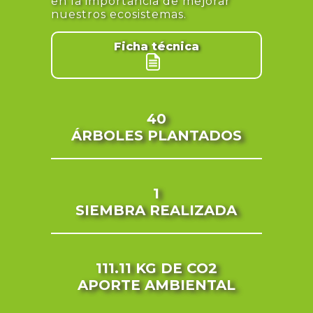
en la importancia de mejorar
nuestros ecosistemas.
Ficha técnica
40
ÁRBOLES PLANTADOS
1
SIEMBRA REALIZADA
111.11 KG
DE CO2
APORTE AMBIENTAL