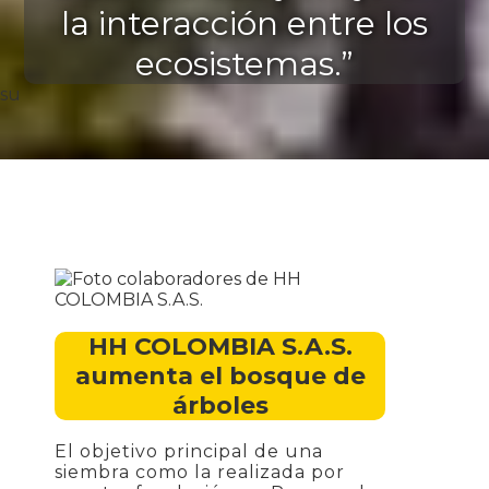
la interacción entre los
ecosistemas.”
su
HH COLOMBIA S.A.S.
aumenta el bosque de
árboles
El objetivo principal de una
siembra como la realizada por