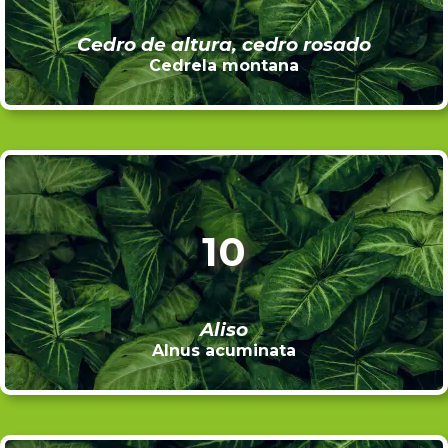
Cedro de altura, cedro rosado
Cedrela montana
10
Aliso
Alnus acuminata