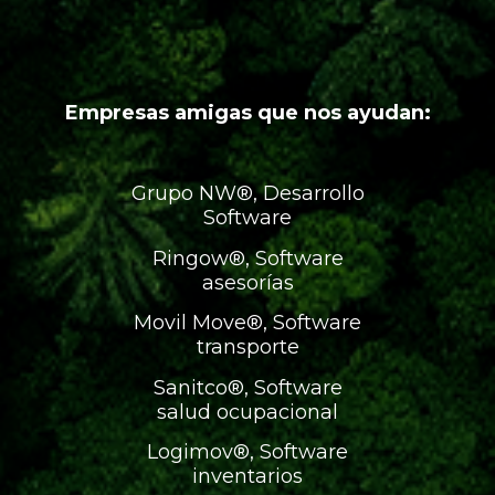
Empresas amigas que nos ayudan:
Grupo NW®, Desarrollo
Software
Ringow®, Software
asesorías
Movil Move®, Software
transporte
Sanitco®, Software
salud ocupacional
Logimov®, Software
inventarios