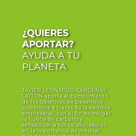
¿QUIERES
APORTAR?
AYUDA A TU
PLANETA
JAVIER LEONARDO CARDENAS
LAITON aporta al cumplimiento
de los Objetivos de Desarrollo
Sostenible a través da la siembra
empresarial, con el fin de mitigar
la huella de carbono y
sensibilizar a sus colaboradores
en la importancia de mejorar