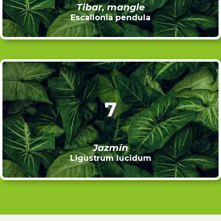
Tibar, mangle
Escallonia pendula
7
Jazmín
Ligustrum lucidum