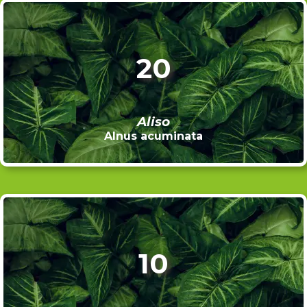
20
Aliso
Alnus acuminata
10