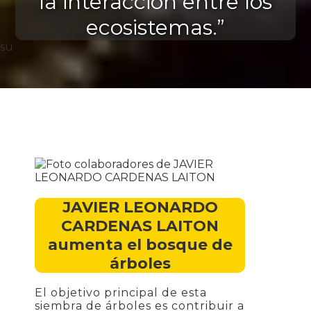
la interacción entre los
ecosistemas.”
su
JAVIER LEONARDO
CARDENAS LAITON
aumenta el bosque de
árboles
El objetivo principal de esta
siembra de árboles es contribuir a