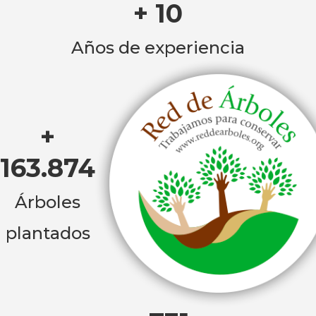
+ 10
Años de experiencia
+
163.874
Árboles
plantados