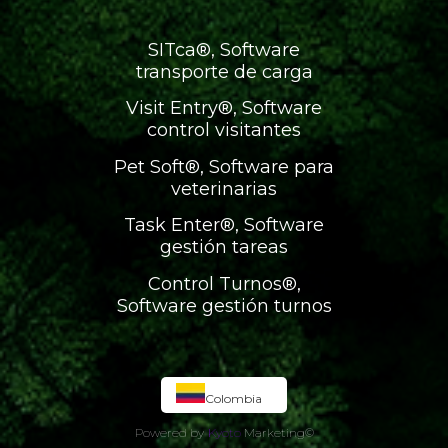
SITca®, Software
transporte de carga
Visit Entry®, Software
control visitantes
Pet Soft®, Software para
veterinarias
Task Enter®, Software
gestión tareas
Control Turnos®,
Software gestión turnos
Colombia
Powered by
Kyoto
Marketing
©