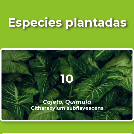
Especies plantadas
10
Cajeto, Quimulá
Citharexylum subflavescens