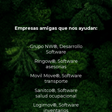
Empresas amigas que nos ayudan:
Grupo NW®, Desarrollo
Software
Ringow®, Software
asesorías
Movil Move®, Software
transporte
Sanitco®, Software
salud ocupacional
Logimov®, Software
inventarios