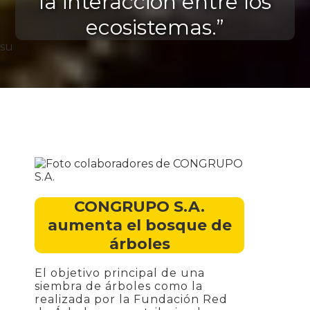
la interacción entre los
ecosistemas.”
su
CONGRUPO S.A.
aumenta el bosque de
árboles
El objetivo principal de una
siembra de árboles como la
realizada por la Fundación Red