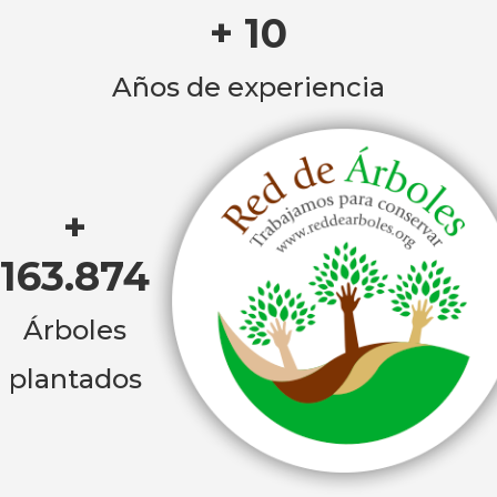
+ 10
Años de experiencia
+
163.874
Árboles
plantados