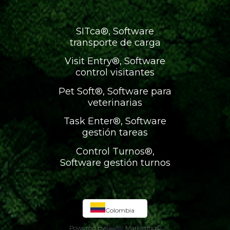
SITca®, Software
transporte de carga
Visit Entry®, Software
control visitantes
Pet Soft®, Software para
veterinarias
Task Enter®, Software
gestión tareas
Control Turnos®,
Software gestión turnos
Colombia
Powered by
Kyoto
Marketing
©