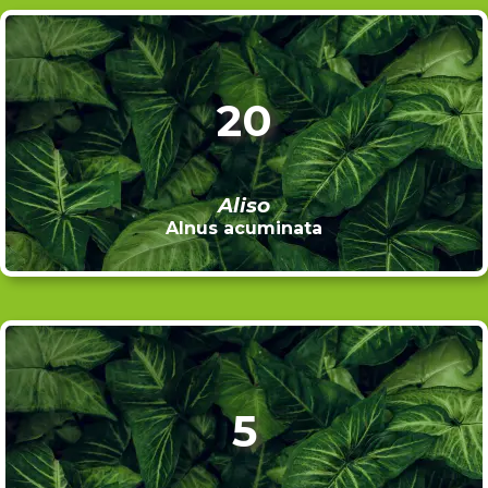
20
Aliso
Alnus acuminata
5