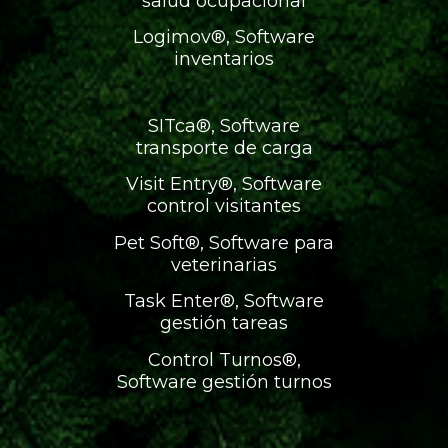
salud ocupacional
Logimov®, Software
inventarios
SITca®, Software
transporte de carga
Visit Entry®, Software
control visitantes
Pet Soft®, Software para
veterinarias
Task Enter®, Software
gestión tareas
Control Turnos®,
Software gestión turnos