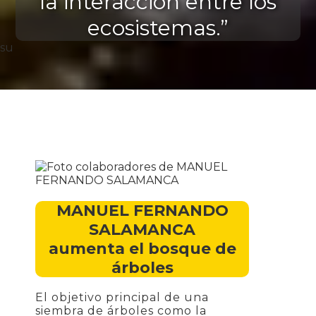
la interacción entre los
ecosistemas.”
su
MANUEL FERNANDO
SALAMANCA
aumenta el bosque de
árboles
El objetivo principal de una
siembra de árboles como la