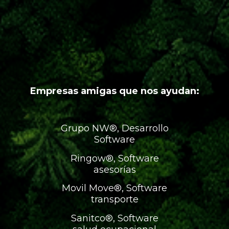
Empresas amigas que nos ayudan:
Grupo NW®, Desarrollo
Software
Ringow®, Software
asesorías
Movil Move®, Software
transporte
Sanitco®, Software