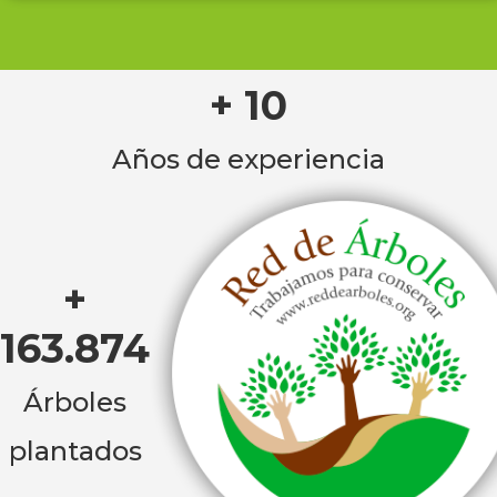
+ 10
Años de experiencia
+
163.874
Árboles
plantados