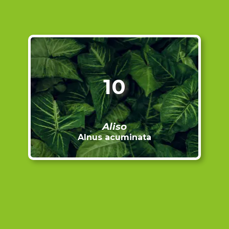
10
Aliso
Alnus acuminata