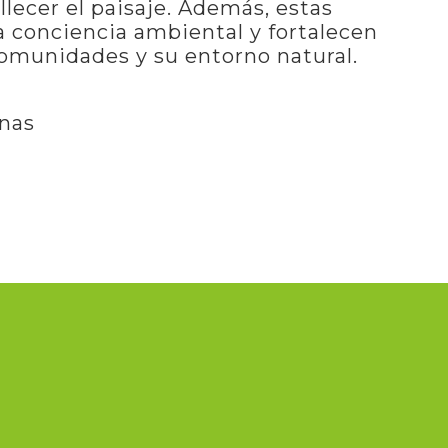
llecer el paisaje. Además, estas
 conciencia ambiental y fortalecen
 comunidades y su entorno natural.
onas