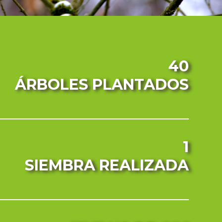
40
ÁRBOLES PLANTADOS
1
SIEMBRA REALIZADA