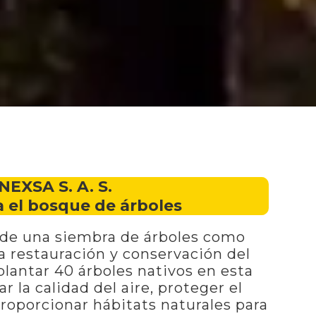
NEXSA S. A. S.
 el bosque de árboles
l de una siembra de árboles como
la restauración y conservación del
lantar 40 árboles nativos en esta
r la calidad del aire, proteger el
proporcionar hábitats naturales para