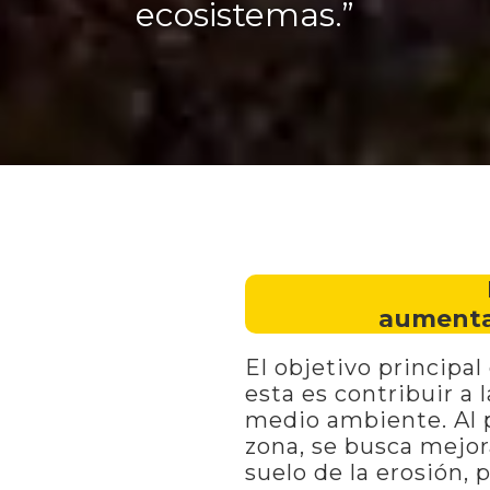
ecosistemas.”
aumenta
El objetivo principa
esta es contribuir a 
medio ambiente. Al p
zona, se busca mejora
suelo de la erosión, 