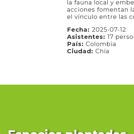
la fauna local y embe
acciones fomentan la
el vínculo entre las
Fecha:
2025-07-12
Asistentes:
17 pers
País:
Colombia
Ciudad:
Chía