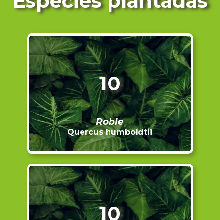
Especies plantadas
10
Roble
Quercus humboldtii
10