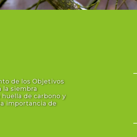
nto de los Objetivos
a la siembra
a huella de carbono y
 la importancia de