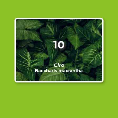
10
Ciro
Baccharis macrantha