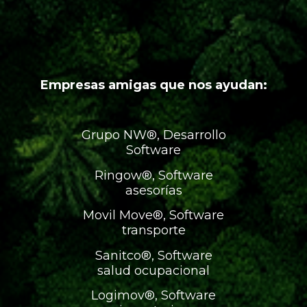
Empresas amigas que nos ayudan:
Grupo NW®, Desarrollo
Software
Ringow®, Software
asesorías
Movil Move®, Software
transporte
Sanitco®, Software
salud ocupacional
Logimov®, Software