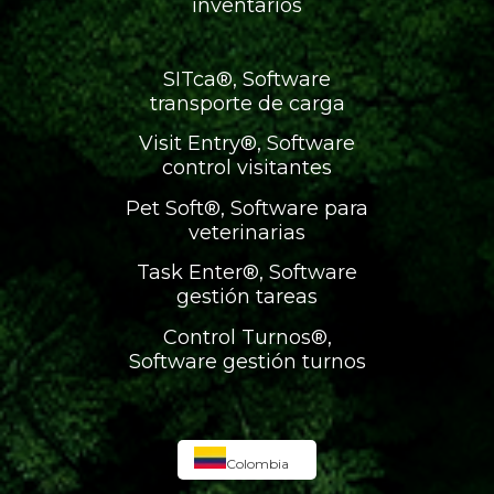
inventarios
SITca®, Software
transporte de carga
Visit Entry®, Software
control visitantes
Pet Soft®, Software para
veterinarias
Task Enter®, Software
gestión tareas
Control Turnos®,
Software gestión turnos
Colombia