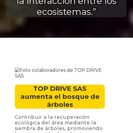
la interacción entre los
ecosistemas.”
su
TOP DRIVE SAS
aumenta el bosque de
árboles
Contribuir a la recuperación
ecológica del área mediante la
siembra de árboles, promoviendo