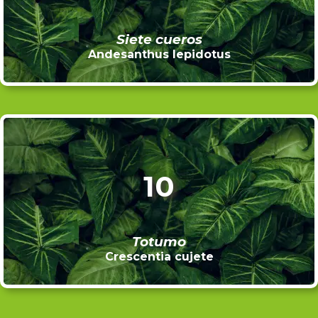
Siete cueros
Andesanthus lepidotus
10
Totumo
Crescentia cujete