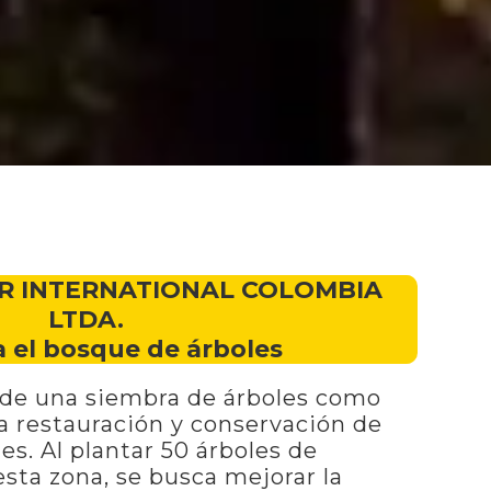
R INTERNATIONAL COLOMBIA
LTDA.
 el bosque de árboles
l de una siembra de árboles como
la restauración y conservación de
es. Al plantar 50 árboles de
esta zona, se busca mejorar la