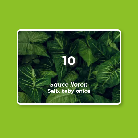
10
Sauce llorón
Salix babylonica