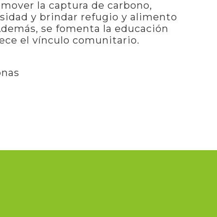
romover la captura de carbono,
rsidad y brindar refugio y alimento
. Además, se fomenta la educación
ece el vínculo comunitario.
onas