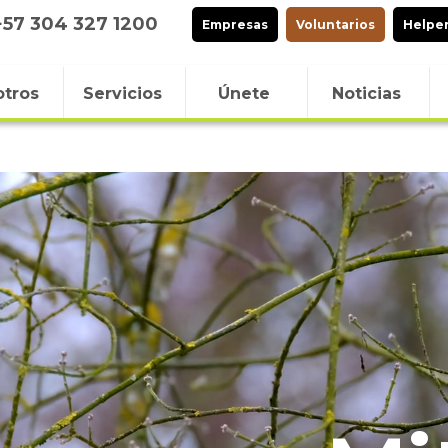
+57 304 327 1200
Empresas
Voluntarios
Helpe
tros
Servicios
Únete
Noticias