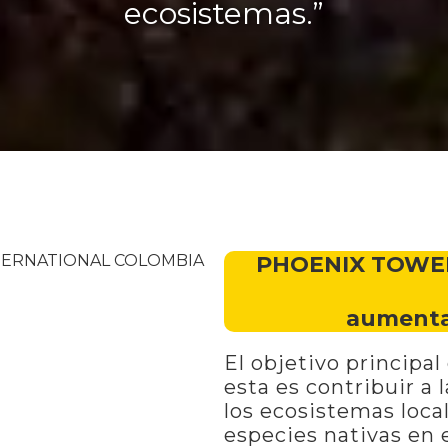
ecosistemas.”
PHOENIX TOWE
aumenta
El objetivo principa
esta es contribuir a 
los ecosistemas local
especies nativas en 