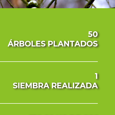
50
ÁRBOLES PLANTADOS
1
SIEMBRA REALIZADA