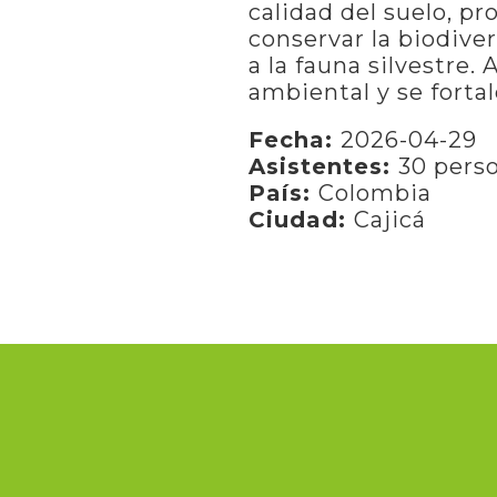
calidad del suelo, p
conservar la biodive
a la fauna silvestre
ambiental y se fortal
Fecha:
2026-04-29
Asistentes:
30 pers
País:
Colombia
Ciudad:
Cajicá