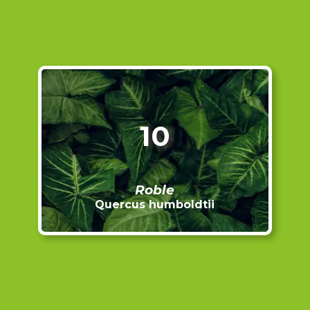
10
Roble
Quercus humboldtii