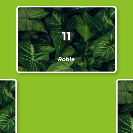
11
Roble