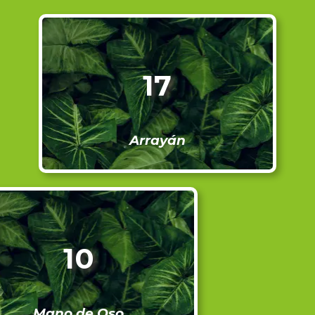
17
Arrayán
10
Mano de Oso