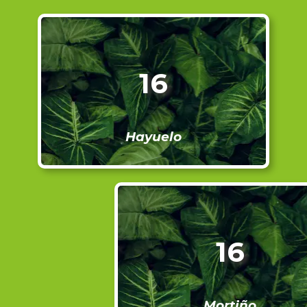
16
Hayuelo
16
Mortiño