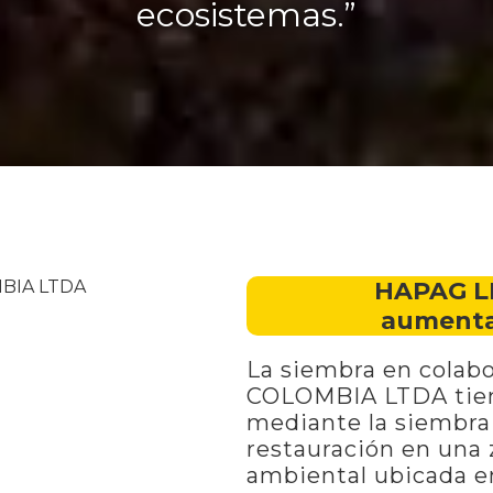
ecosistemas.”
HAPAG L
aumenta
La siembra en cola
COLOMBIA LTDA tien
mediante la siembra 
restauración en una
ambiental ubicada en