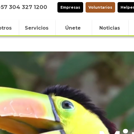
+57 304 327 1200
Empresas
Voluntarios
Helpe
tros
Servicios
Únete
Noticias