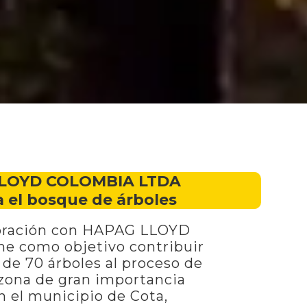
LOYD COLOMBIA LTDA
 el bosque de árboles
boración con HAPAG LLOYD
e como objetivo contribuir
de 70 árboles al proceso de
 zona de gran importancia
 el municipio de Cota,