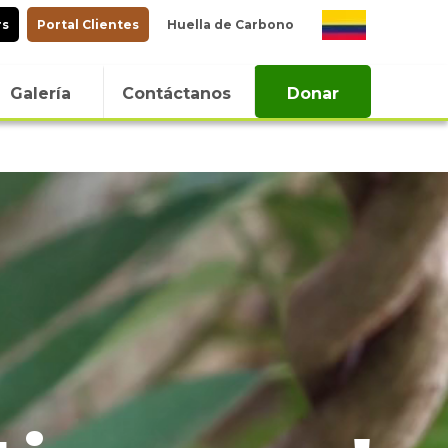
rs
Portal Clientes
Huella de Carbono
Galería
Contáctanos
Donar