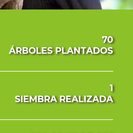
70
ÁRBOLES PLANTADOS
1
SIEMBRA REALIZADA