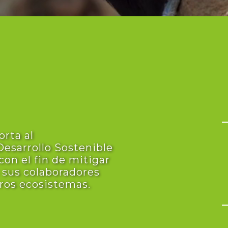
rta al
esarrollo Sostenible
con el fin de mitigar
a sus colaboradores
ros ecosistemas.