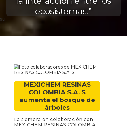
la interacción entre los
ecosistemas.”
su
MEXICHEM RESINAS
COLOMBIA S.A. S
aumenta el bosque de
árboles
La siembra en colaboración con
MEXICHEM RESINAS COLOMBIA