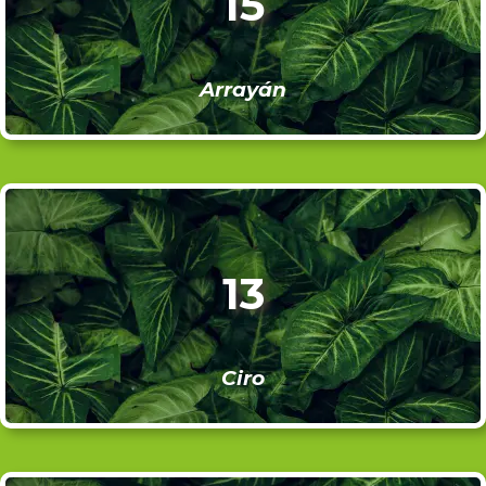
15
Arrayán
13
Ciro