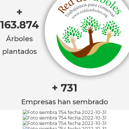
+
163.874
Árboles
plantados
+ 731
Empresas han sembrado