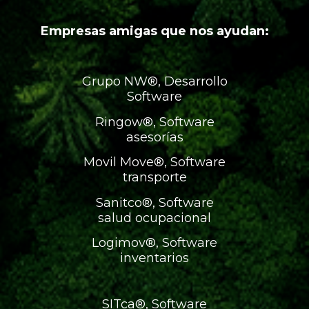
Empresas amigas que nos ayudan:
Grupo NW®, Desarrollo
Software
Ringow®, Software
asesorías
Movil Move®, Software
transporte
Sanitco®, Software
salud ocupacional
Logimov®, Software
inventarios
SITca®, Software