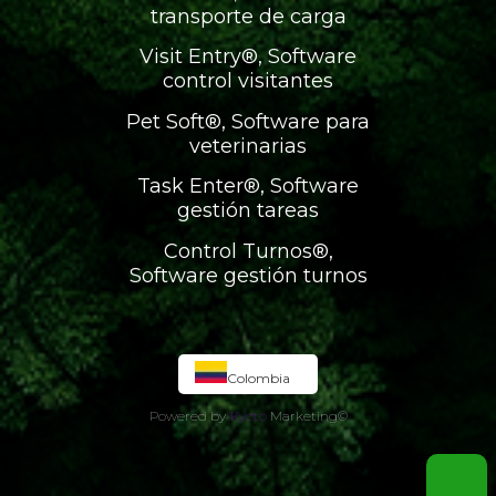
transporte de carga
Visit Entry®, Software
control visitantes
Pet Soft®, Software para
veterinarias
Task Enter®, Software
gestión tareas
Control Turnos®,
Software gestión turnos
Colombia
Powered by
Kyoto
Marketing
©