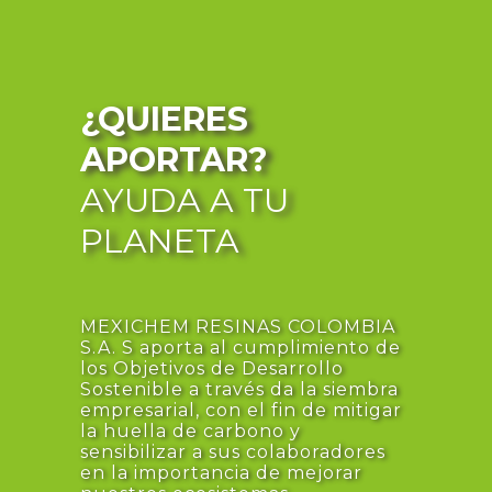
¿QUIERES
APORTAR?
AYUDA A TU
PLANETA
MEXICHEM RESINAS COLOMBIA
S.A. S aporta al cumplimiento de
los Objetivos de Desarrollo
Sostenible a través da la siembra
empresarial, con el fin de mitigar
la huella de carbono y
sensibilizar a sus colaboradores
en la importancia de mejorar