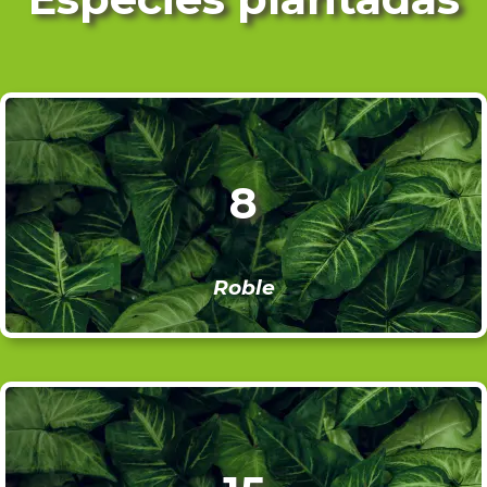
8
Roble