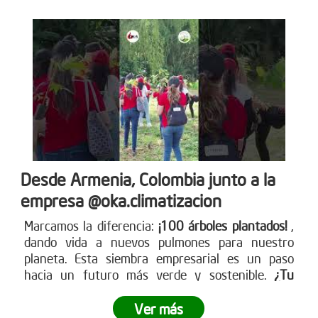
Desde Armenia, Colombia junto a la
empresa @oka.climatizacion
Marcamos la diferencia:
¡100 árboles plantados!
,
dando vida a nuevos pulmones para nuestro
planeta. Esta siembra empresarial es un paso
hacia un futuro más verde y sostenible.
¿Tu
empresa está lista para ser parte del cambio?
Ver más