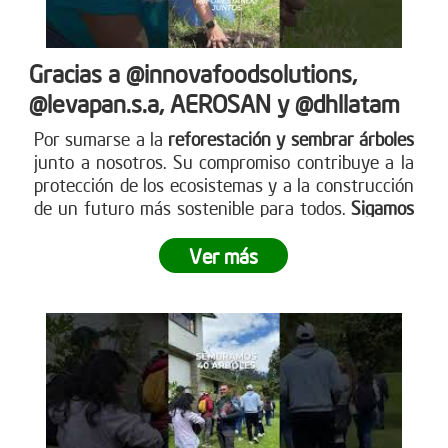
Gracias a @innovafoodsolutions,
@levapan.s.a, AEROSAN y @dhllatam
Por sumarse a la
reforestación y sembrar árboles
junto a nosotros. Su compromiso contribuye a la
protección de los ecosistemas y a la construcción
de un futuro más sostenible para todos.
Sigamos
sembrando juntos y haciendo crecer el impacto
.
Ver más