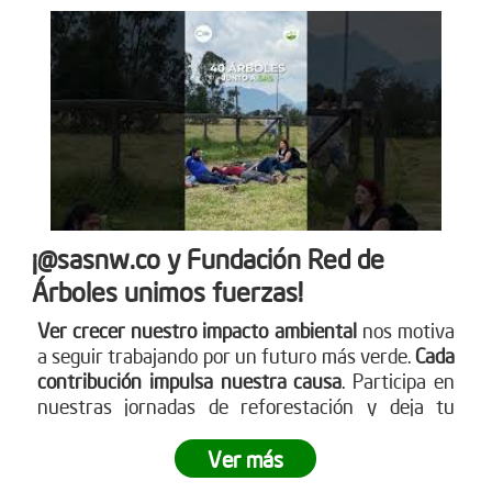
¡@sasnw.co y Fundación Red de
Árboles unimos fuerzas!
Ver crecer nuestro impacto ambiental
nos motiva
a seguir trabajando por un futuro más verde.
Cada
contribución impulsa nuestra causa
. Participa en
nuestras jornadas de reforestación y deja tu
huella. Aprende sobre cómo puedes ser parte
visitando nuestra página web
Ver más
www.reddearboles.org