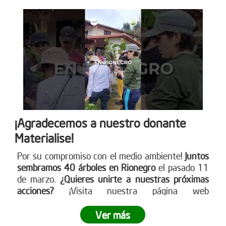
¡Agradecemos a nuestro donante
Materialise!
Por su compromiso con el medio ambiente!
Juntos
sembramos 40 árboles en Rionegro
el pasado 11
de marzo.
¿Quieres unirte a nuestras próximas
acciones?
¡Visita nuestra página web
www.reddearboles.org para más información y
únete al cambio!
Ver más