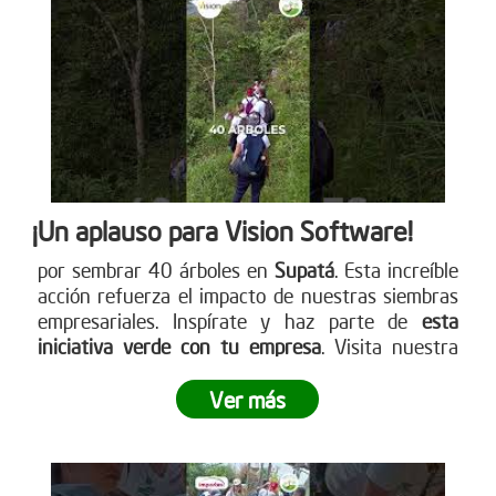
cómo puedes participar. www.reddearboles.org
¡Un aplauso para Vision Software!
por sembrar 40 árboles en
Supatá
. Esta increíble
acción refuerza el impacto de nuestras siembras
empresariales. Inspírate y haz parte de
esta
iniciativa verde con tu empresa
. Visita nuestra
página web para más detalles
www.reddearboles.org
Ver más