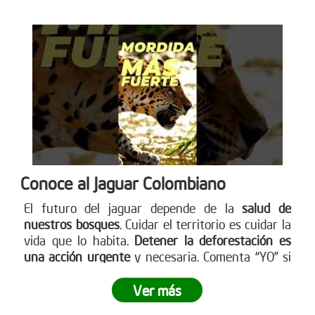
Conoce al Jaguar Colombiano
El futuro del jaguar depende de la
salud de
nuestros bosques
. Cuidar el territorio es cuidar la
vida que lo habita.
Detener la deforestación es
una acción urgente
y necesaria. Comenta “YO” si
quieres ayudar a detener la deforestación. Más en
www.reddearboles.org
Ver más