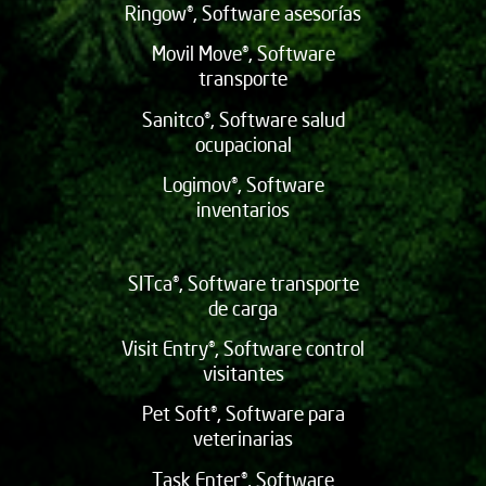
Ringow®, Software asesorías
Movil Move®, Software
transporte
Sanitco®, Software salud
ocupacional
Logimov®, Software
inventarios
SITca®, Software transporte
de carga
Visit Entry®, Software control
visitantes
Pet Soft®, Software para
veterinarias
Task Enter®, Software