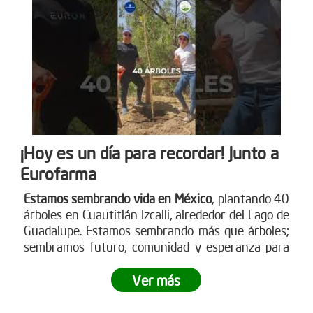
¡Hoy es un día para recordar! Junto a
Eurofarma
Estamos sembrando vida en México
, plantando 40
árboles en Cuautitlán Izcalli, alrededor del Lago de
Guadalupe. Estamos sembrando más que árboles;
sembramos futuro, comunidad y esperanza para
nuestro planeta.
¿Te gustaría ser parte de esta
revolución verde?
Ver más