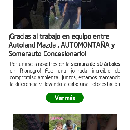
¡Gracias al trabajo en equipo entre
Autoland Mazda , AUTOMONTAÑA y
Somerauto Concesionario!
Por unirse a nosotros en la
siembra de 50 árboles
en Rionegro! Fue una jornada increíble de
compromiso ambiental. Juntos, estamos marcando
la diferencia y llevando a cabo una reforestación
impactante
. ¿Te sumas a este movimiento verde?
Ver más