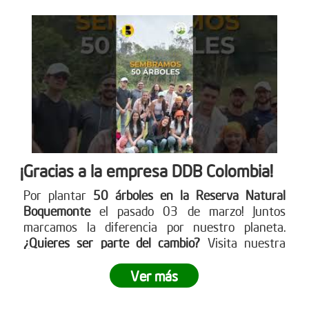
¡Gracias a la empresa DDB Colombia!
Por plantar
50 árboles en la Reserva Natural
Boquemonte
el pasado 03 de marzo! Juntos
marcamos la diferencia por nuestro planeta.
¿Quieres ser parte del cambio?
Visita nuestra
página web para más detalles
www.reddearboles.org
Ver más