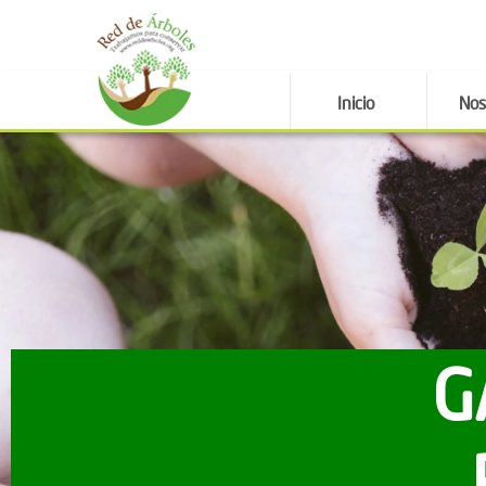
Inicio
Nos
G