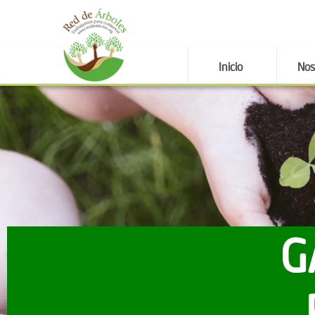
Inicio
Nos
G