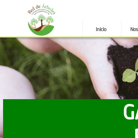
Inicio
Nos
G