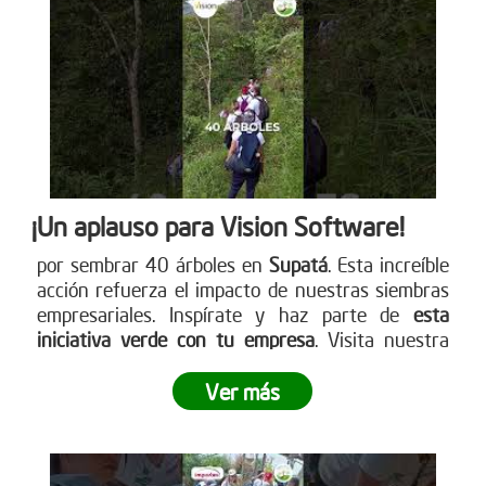
cómo puedes participar. www.reddearboles.org
¡Un aplauso para Vision Software!
por sembrar 40 árboles en
Supatá
. Esta increíble
acción refuerza el impacto de nuestras siembras
empresariales. Inspírate y haz parte de
esta
iniciativa verde con tu empresa
. Visita nuestra
página web para más detalles
www.reddearboles.org
Ver más