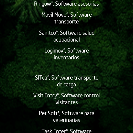
Ringow®, Software asesorías
Movil Move®, Software
transporte
Sanitco®, Software salud
ocupacional
Logimov®, Software
inventarios
SITca®, Software transporte
de carga
Visit Entry®, Software control
visitantes
Pet Soft®, Software para
veterinarias
Task Enter®, Software