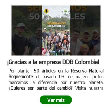
¡Gracias a la empresa DDB Colombia!
Por plantar
50 árboles en la Reserva Natural
Boquemonte
el pasado 03 de marzo! Juntos
marcamos la diferencia por nuestro planeta.
¿Quieres ser parte del cambio?
Visita nuestra
página web para más detalles
www.reddearboles.org
Ver más