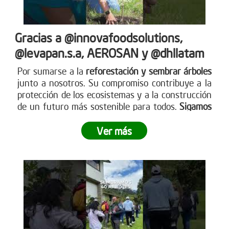
Gracias a @innovafoodsolutions,
@levapan.s.a, AEROSAN y @dhllatam
Por sumarse a la
reforestación y sembrar árboles
junto a nosotros. Su compromiso contribuye a la
protección de los ecosistemas y a la construcción
de un futuro más sostenible para todos.
Sigamos
sembrando juntos y haciendo crecer el impacto
.
Ver más