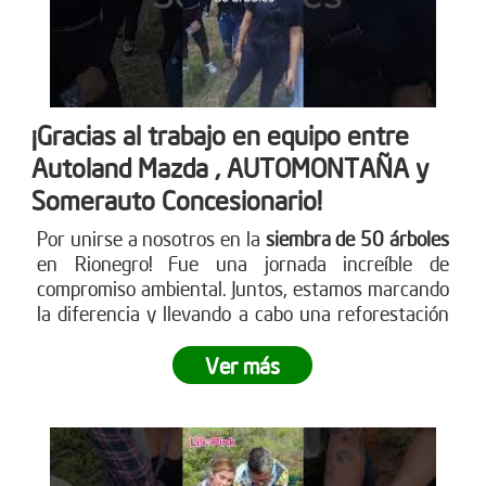
¡Gracias al trabajo en equipo entre
Autoland Mazda , AUTOMONTAÑA y
Somerauto Concesionario!
Por unirse a nosotros en la
siembra de 50 árboles
en Rionegro! Fue una jornada increíble de
compromiso ambiental. Juntos, estamos marcando
la diferencia y llevando a cabo una reforestación
impactante
. ¿Te sumas a este movimiento verde?
Ver más