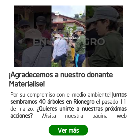
¡Agradecemos a nuestro donante
Materialise!
Por su compromiso con el medio ambiente!
Juntos
sembramos 40 árboles en Rionegro
el pasado 11
de marzo.
¿Quieres unirte a nuestras próximas
acciones?
¡Visita nuestra página web
www.reddearboles.org para más información y
únete al cambio!
Ver más