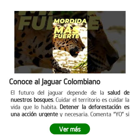
Conoce al Jaguar Colombiano
El futuro del jaguar depende de la
salud de
nuestros bosques
. Cuidar el territorio es cuidar la
vida que lo habita.
Detener la deforestación es
una acción urgente
y necesaria. Comenta “YO” si
quieres ayudar a detener la deforestación. Más en
www.reddearboles.org
Ver más