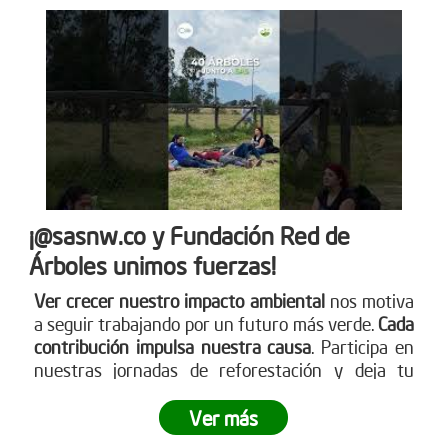
¡@sasnw.co y Fundación Red de
Árboles unimos fuerzas!
Ver crecer nuestro impacto ambiental
nos motiva
a seguir trabajando por un futuro más verde.
Cada
contribución impulsa nuestra causa
. Participa en
nuestras jornadas de reforestación y deja tu
huella. Aprende sobre cómo puedes ser parte
visitando nuestra página web
Ver más
www.reddearboles.org