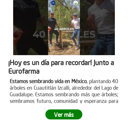
¡Hoy es un día para recordar! Junto a
Eurofarma
Estamos sembrando vida en México
, plantando 40
árboles en Cuautitlán Izcalli, alrededor del Lago de
Guadalupe. Estamos sembrando más que árboles;
sembramos futuro, comunidad y esperanza para
nuestro planeta.
¿Te gustaría ser parte de esta
revolución verde?
Ver más