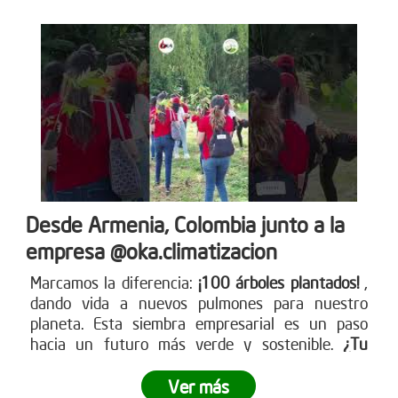
Desde Armenia, Colombia junto a la
empresa @oka.climatizacion
Marcamos la diferencia:
¡100 árboles plantados!
,
dando vida a nuevos pulmones para nuestro
planeta. Esta siembra empresarial es un paso
hacia un futuro más verde y sostenible.
¿Tu
empresa está lista para ser parte del cambio?
Ver más