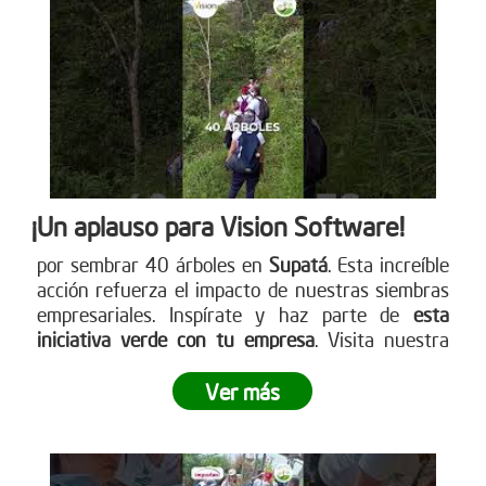
cómo puedes participar. www.reddearboles.org
¡Un aplauso para Vision Software!
por sembrar 40 árboles en
Supatá
. Esta increíble
acción refuerza el impacto de nuestras siembras
empresariales. Inspírate y haz parte de
esta
iniciativa verde con tu empresa
. Visita nuestra
página web para más detalles
www.reddearboles.org
Ver más