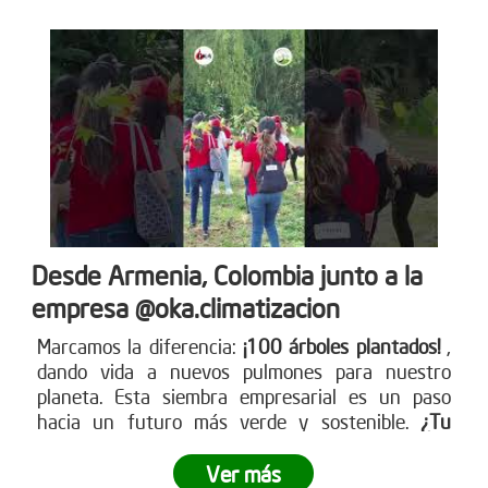
Desde Armenia, Colombia junto a la
empresa @oka.climatizacion
Marcamos la diferencia:
¡100 árboles plantados!
,
dando vida a nuevos pulmones para nuestro
planeta. Esta siembra empresarial es un paso
hacia un futuro más verde y sostenible.
¿Tu
empresa está lista para ser parte del cambio?
Ver más