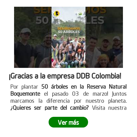
¡Gracias a la empresa DDB Colombia!
Por plantar
50 árboles en la Reserva Natural
Boquemonte
el pasado 03 de marzo! Juntos
marcamos la diferencia por nuestro planeta.
¿Quieres ser parte del cambio?
Visita nuestra
página web para más detalles
www.reddearboles.org
Ver más