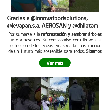
Gracias a @innovafoodsolutions,
@levapan.s.a, AEROSAN y @dhllatam
Por sumarse a la
reforestación y sembrar árboles
junto a nosotros. Su compromiso contribuye a la
protección de los ecosistemas y a la construcción
de un futuro más sostenible para todos.
Sigamos
sembrando juntos y haciendo crecer el impacto
.
Ver más