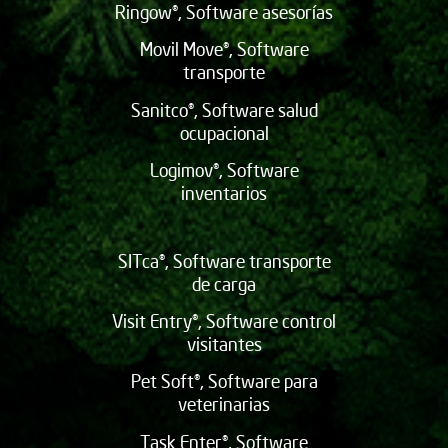
Ringow®, Software asesorías
Movil Move®, Software
transporte
Sanitco®, Software salud
ocupacional
Logimov®, Software
inventarios
SITca®, Software transporte
de carga
Visit Entry®, Software control
visitantes
Pet Soft®, Software para
veterinarias
Task Enter®, Software