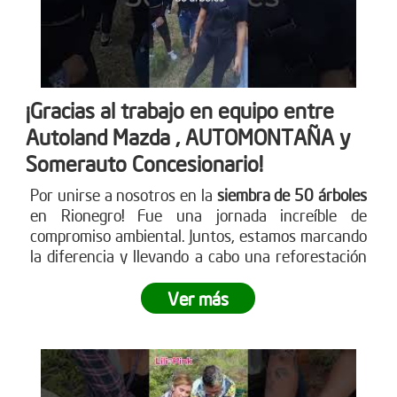
¡Gracias al trabajo en equipo entre
Autoland Mazda , AUTOMONTAÑA y
Somerauto Concesionario!
Por unirse a nosotros en la
siembra de 50 árboles
en Rionegro! Fue una jornada increíble de
compromiso ambiental. Juntos, estamos marcando
la diferencia y llevando a cabo una reforestación
impactante
. ¿Te sumas a este movimiento verde?
Ver más