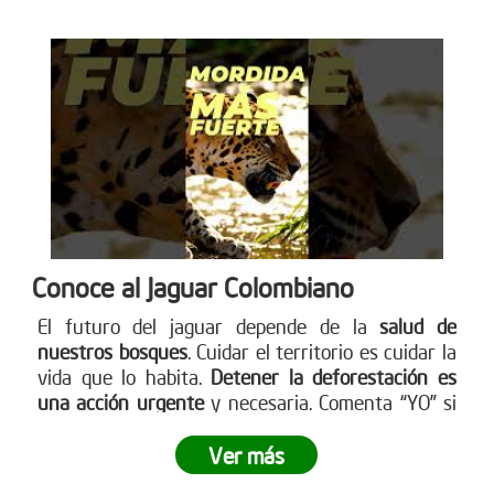
Conoce al Jaguar Colombiano
El futuro del jaguar depende de la
salud de
nuestros bosques
. Cuidar el territorio es cuidar la
vida que lo habita.
Detener la deforestación es
una acción urgente
y necesaria. Comenta “YO” si
quieres ayudar a detener la deforestación. Más en
www.reddearboles.org
Ver más