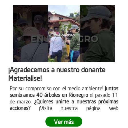
¡Agradecemos a nuestro donante
Materialise!
Por su compromiso con el medio ambiente!
Juntos
sembramos 40 árboles en Rionegro
el pasado 11
de marzo.
¿Quieres unirte a nuestras próximas
acciones?
¡Visita nuestra página web
www.reddearboles.org para más información y
únete al cambio!
Ver más