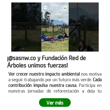
¡@sasnw.co y Fundación Red de
Árboles unimos fuerzas!
Ver crecer nuestro impacto ambiental
nos motiva
a seguir trabajando por un futuro más verde.
Cada
contribución impulsa nuestra causa
. Participa en
nuestras jornadas de reforestación y deja tu
huella. Aprende sobre cómo puedes ser parte
visitando nuestra página web
Ver más
www.reddearboles.org