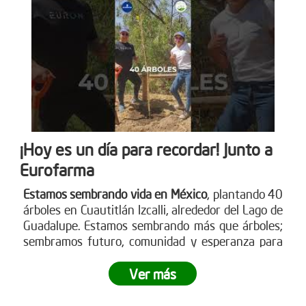
¡Hoy es un día para recordar! Junto a
Eurofarma
Estamos sembrando vida en México
, plantando 40
árboles en Cuautitlán Izcalli, alrededor del Lago de
Guadalupe. Estamos sembrando más que árboles;
sembramos futuro, comunidad y esperanza para
nuestro planeta.
¿Te gustaría ser parte de esta
revolución verde?
Ver más