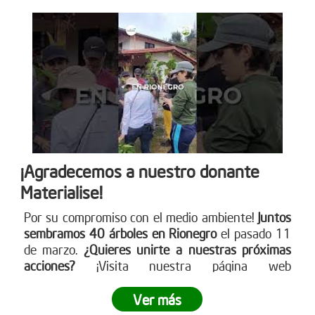
¡Agradecemos a nuestro donante
Materialise!
Por su compromiso con el medio ambiente!
Juntos
sembramos 40 árboles en Rionegro
el pasado 11
de marzo.
¿Quieres unirte a nuestras próximas
acciones?
¡Visita nuestra página web
www.reddearboles.org para más información y
únete al cambio!
Ver más