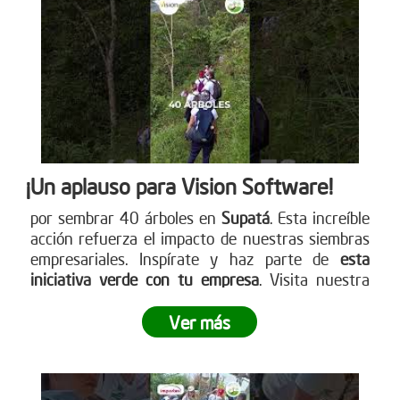
cómo puedes participar. www.reddearboles.org
¡Un aplauso para Vision Software!
por sembrar 40 árboles en
Supatá
. Esta increíble
acción refuerza el impacto de nuestras siembras
empresariales. Inspírate y haz parte de
esta
iniciativa verde con tu empresa
. Visita nuestra
página web para más detalles
www.reddearboles.org
Ver más