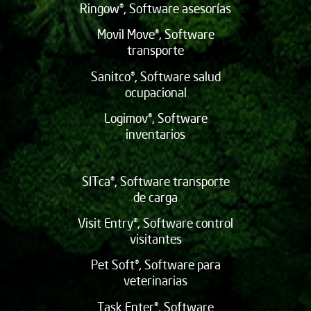
Ringow®, Software asesorías
Movil Move®, Software
transporte
Sanitco®, Software salud
ocupacional
Logimov®, Software
inventarios
SITca®, Software transporte
de carga
Visit Entry®, Software control
visitantes
Pet Soft®, Software para
veterinarias
Task Enter®, Software