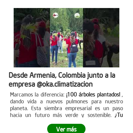
Desde Armenia, Colombia junto a la
empresa @oka.climatizacion
Marcamos la diferencia:
¡100 árboles plantados!
,
dando vida a nuevos pulmones para nuestro
planeta. Esta siembra empresarial es un paso
hacia un futuro más verde y sostenible.
¿Tu
empresa está lista para ser parte del cambio?
Ver más