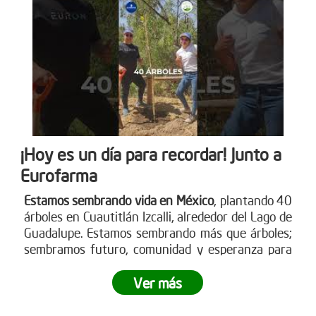
¡Hoy es un día para recordar! Junto a
Eurofarma
Estamos sembrando vida en México
, plantando 40
árboles en Cuautitlán Izcalli, alrededor del Lago de
Guadalupe. Estamos sembrando más que árboles;
sembramos futuro, comunidad y esperanza para
nuestro planeta.
¿Te gustaría ser parte de esta
revolución verde?
Ver más