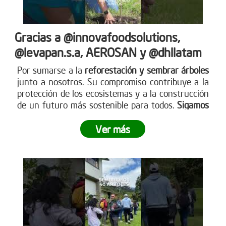
Gracias a @innovafoodsolutions,
@levapan.s.a, AEROSAN y @dhllatam
Por sumarse a la
reforestación y sembrar árboles
junto a nosotros. Su compromiso contribuye a la
protección de los ecosistemas y a la construcción
de un futuro más sostenible para todos.
Sigamos
sembrando juntos y haciendo crecer el impacto
.
Ver más