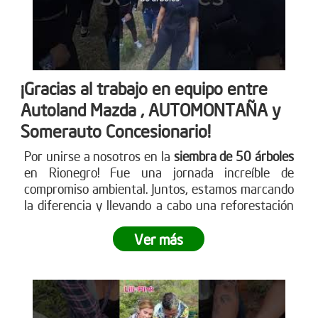
¡Gracias al trabajo en equipo entre
Autoland Mazda , AUTOMONTAÑA y
Somerauto Concesionario!
Por unirse a nosotros en la
siembra de 50 árboles
en Rionegro! Fue una jornada increíble de
compromiso ambiental. Juntos, estamos marcando
la diferencia y llevando a cabo una reforestación
impactante
. ¿Te sumas a este movimiento verde?
Ver más