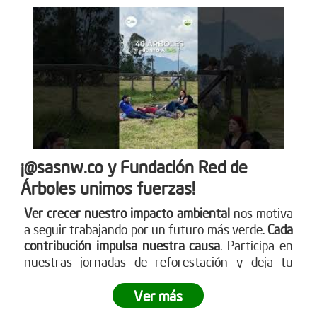
¡@sasnw.co y Fundación Red de
Árboles unimos fuerzas!
Ver crecer nuestro impacto ambiental
nos motiva
a seguir trabajando por un futuro más verde.
Cada
contribución impulsa nuestra causa
. Participa en
nuestras jornadas de reforestación y deja tu
huella. Aprende sobre cómo puedes ser parte
visitando nuestra página web
Ver más
www.reddearboles.org