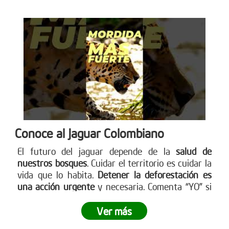
Conoce al Jaguar Colombiano
El futuro del jaguar depende de la
salud de
nuestros bosques
. Cuidar el territorio es cuidar la
vida que lo habita.
Detener la deforestación es
una acción urgente
y necesaria. Comenta “YO” si
quieres ayudar a detener la deforestación. Más en
www.reddearboles.org
Ver más