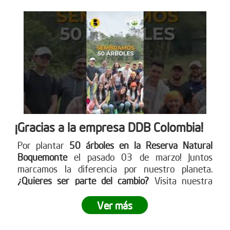
¡Gracias a la empresa DDB Colombia!
Por plantar
50 árboles en la Reserva Natural
Boquemonte
el pasado 03 de marzo! Juntos
marcamos la diferencia por nuestro planeta.
¿Quieres ser parte del cambio?
Visita nuestra
página web para más detalles
www.reddearboles.org
Ver más