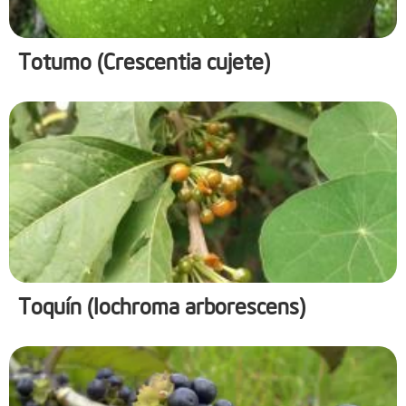
Totumo (Crescentia cujete)
Toquín (Iochroma arborescens)