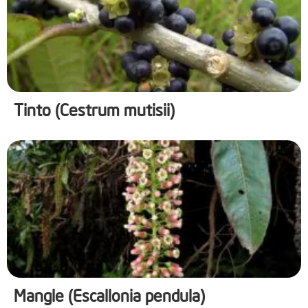
Tinto (Cestrum mutisii)
Mangle (Escallonia pendula)