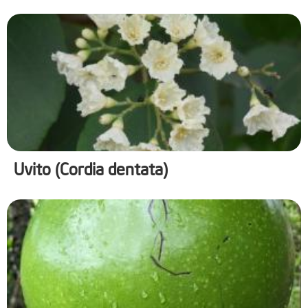
Uvito (Cordia dentata)