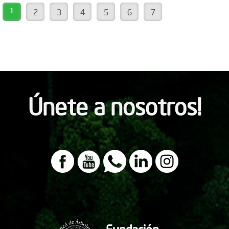
1
2
3
4
5
6
7
Únete a nosotros!