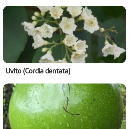
Uvito (Cordia dentata)