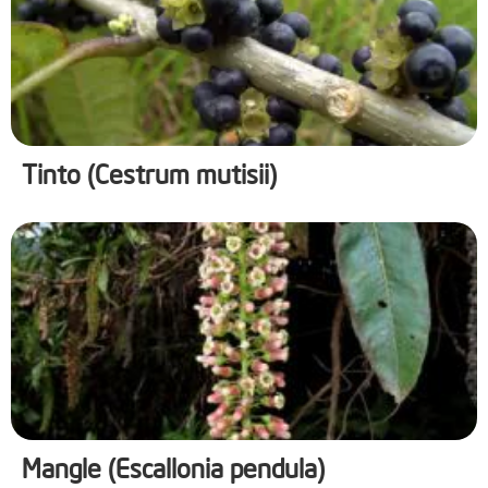
Tinto (Cestrum mutisii)
Mangle (Escallonia pendula)