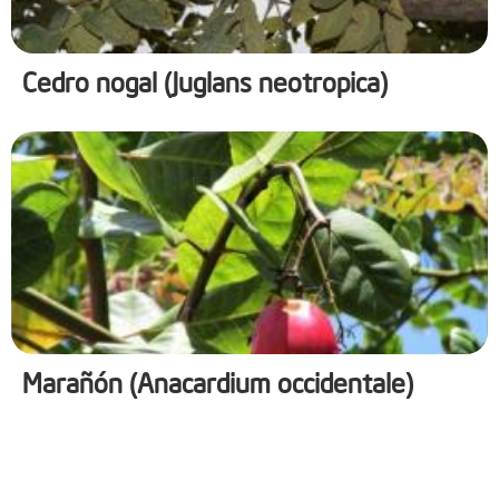
Cedro nogal (Juglans neotropica)
Marañón (Anacardium occidentale)