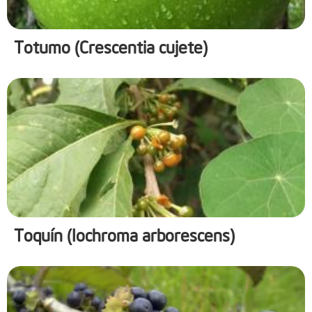
Totumo (Crescentia cujete)
Toquín (Iochroma arborescens)