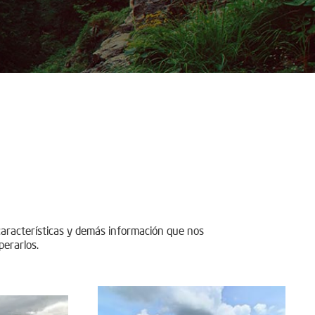
características y demás información que nos
perarlos.