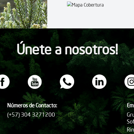
Únete a nosotros!
Números de Contacto:
Em
(+57) 304 3271200
Gru
So
Ri