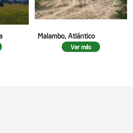
a
Malambo, Atlántico
Ver más