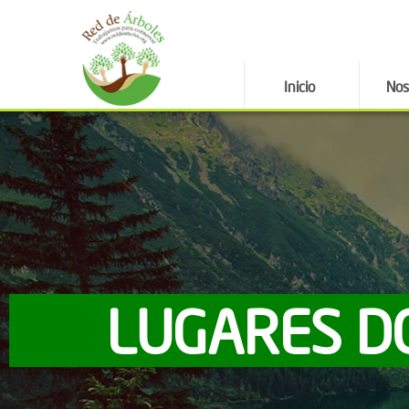
Inicio
Nos
LUGARES D