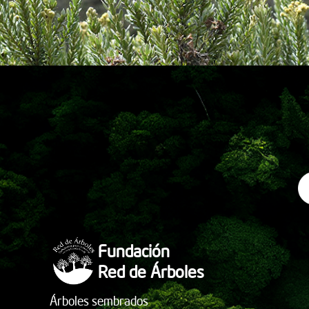
Fundación
Red de Árboles
Árboles sembrados