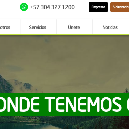
+57 304 327 1200
Empresas
Voluntario
otros
Servicios
Únete
Noticias
ONDE TENEMOS