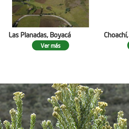
Las Planadas, Boyacá
Choachí,
Ver más