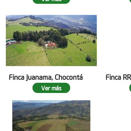
Finca Juanama, Chocontá
Finca RR
Ver más