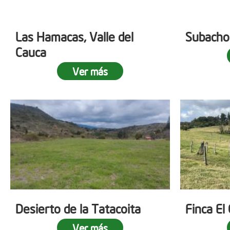
Las Hamacas, Valle del
Subacho
Cauca
Ver más
Desierto de la Tatacoita
Finca El
Ver más