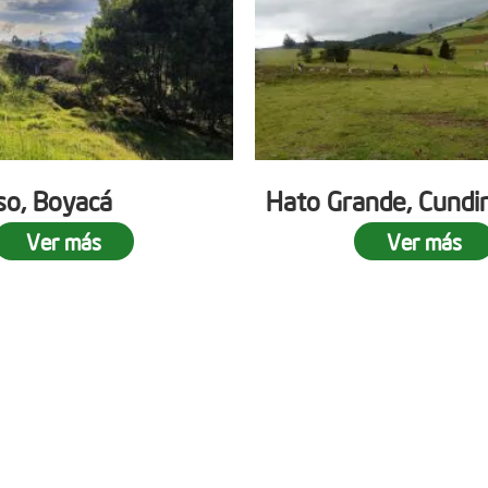
o, Boyacá
Hato Grande, Cundi
Ver más
Ver más