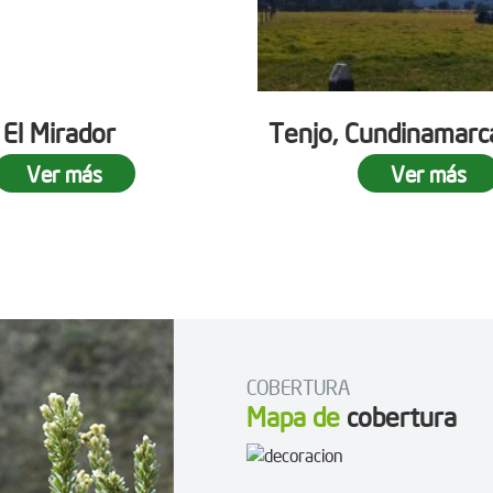
 El Mirador
Tenjo, Cundinamarc
Ver más
Ver más
COBERTURA
Mapa de
cobertura