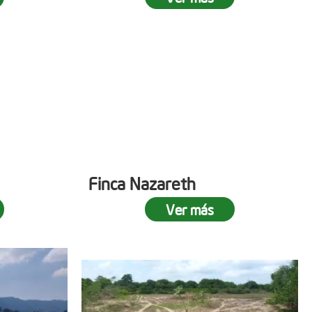
Finca Nazareth
Ver más