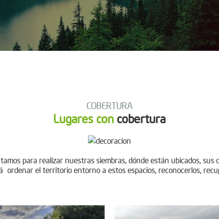
COBERTURA
Lugares con
cobertura
tamos para realizar nuestras siembras, dónde están ubicados, sus 
á ordenar el territorio entorno a estos espacios, reconocerlos, recu