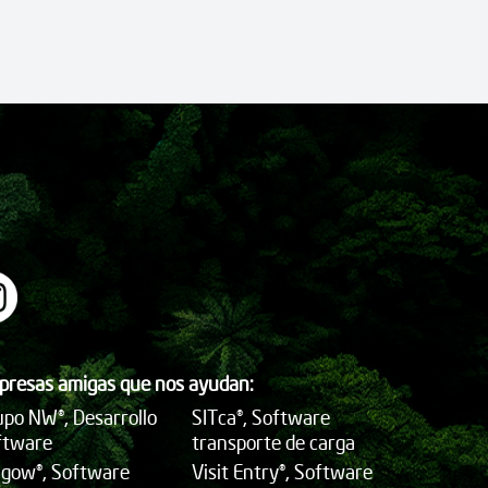
presas amigas que nos ayudan:
po NW®, Desarrollo
SITca®, Software
ftware
transporte de carga
ngow®, Software
Visit Entry®, Software