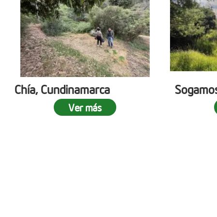
Chía, Cundinamarca
Sogamos
Ver más