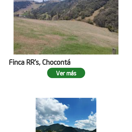
Finca RR's, Chocontá
Ver más