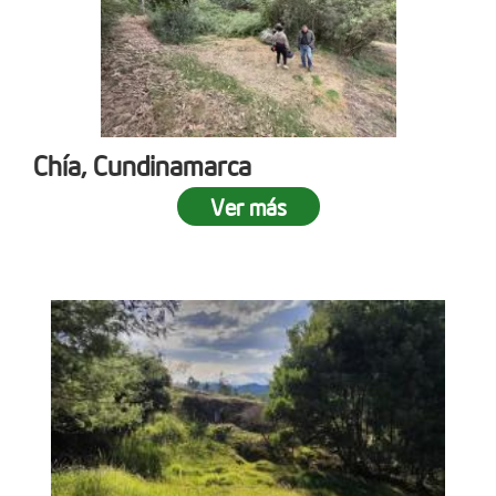
Chía, Cundinamarca
Ver más