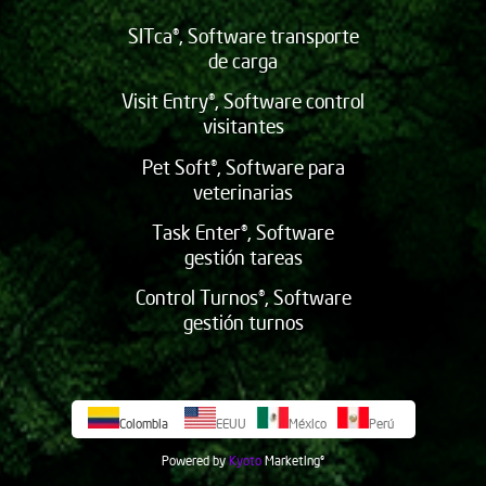
SITca®, Software transporte
de carga
Visit Entry®, Software control
visitantes
Pet Soft®, Software para
veterinarias
Task Enter®, Software
gestión tareas
Control Turnos®, Software
gestión turnos
Colombia
EEUU
México
Perú
Powered by
Kyoto
Marketing
©