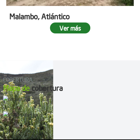
Malambo, Atlántico
Ver más
COBERTURA
Mapa de
cobertura