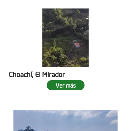
Choachí, El Mirador
Ver más