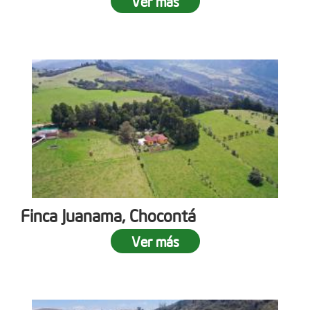
Ver más
Finca Juanama, Chocontá
Ver más