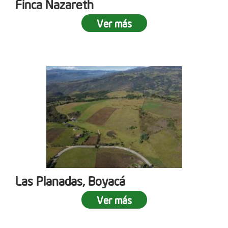
Finca Nazareth
Ver más
Las Planadas, Boyacá
Ver más