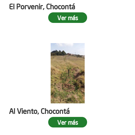
El Porvenir, Chocontá
Ver más
Al Viento, Chocontá
Ver más