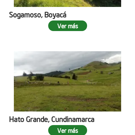
Sogamoso, Boyacá
Ver más
Hato Grande, Cundinamarca
Ver más