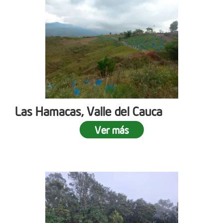
Las Hamacas, Valle del Cauca
Ver más