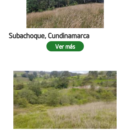
Subachoque, Cundinamarca
Ver más