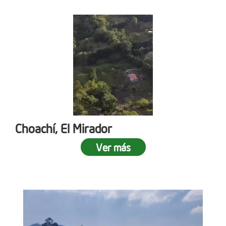
Choachí, El Mirador
Ver más