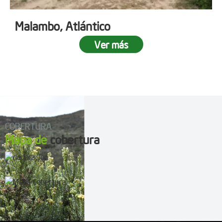
Malambo, Atlántico
Ver más
COBERTURA
Mapa de
cobertura