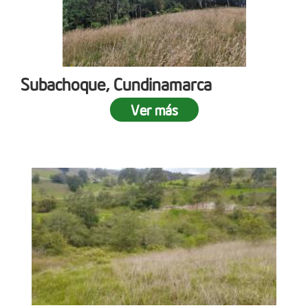
Subachoque, Cundinamarca
Ver más