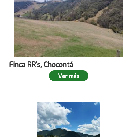
Finca RR's, Chocontá
Ver más