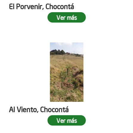
El Porvenir, Chocontá
Ver más
Al Viento, Chocontá
Ver más