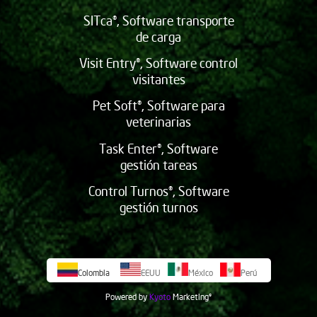
SITca®, Software transporte
de carga
Visit Entry®, Software control
visitantes
Pet Soft®, Software para
veterinarias
Task Enter®, Software
gestión tareas
Control Turnos®, Software
gestión turnos
Colombia
EEUU
México
Perú
Powered by
Kyoto
Marketing
©