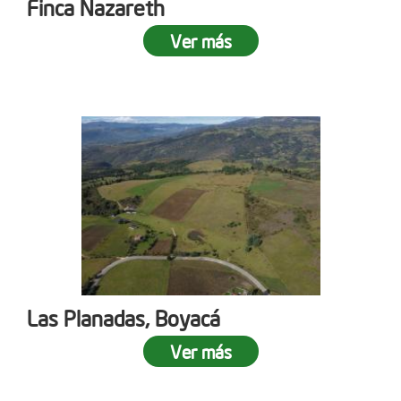
Finca Nazareth
Ver más
Las Planadas, Boyacá
Ver más