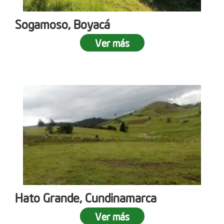
Sogamoso, Boyacá
Ver más
Hato Grande, Cundinamarca
Ver más