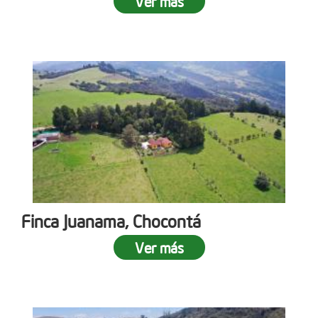
Ver más
Finca Juanama, Chocontá
Ver más