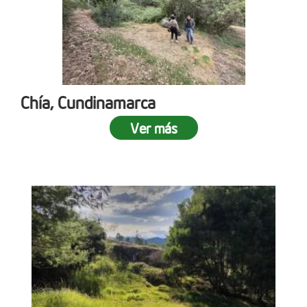
Chía, Cundinamarca
Ver más