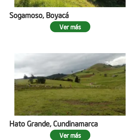
Sogamoso, Boyacá
Ver más
Hato Grande, Cundinamarca
Ver más