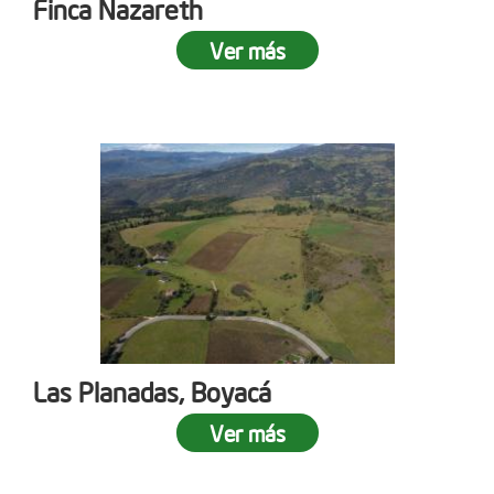
Finca Nazareth
Ver más
Las Planadas, Boyacá
Ver más