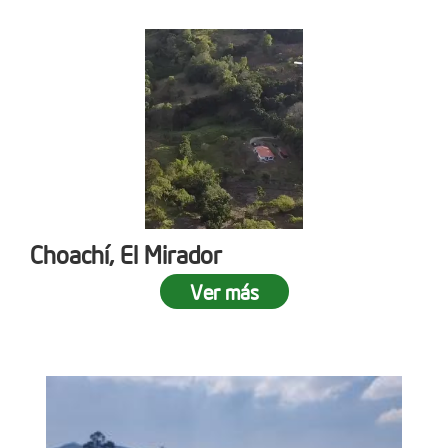
Choachí, El Mirador
Ver más