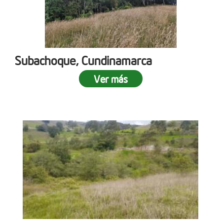
Subachoque, Cundinamarca
Ver más