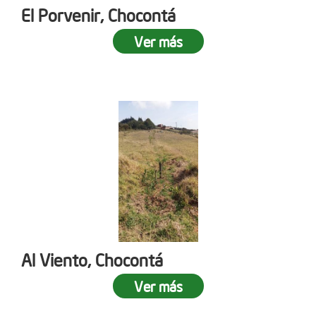
El Porvenir, Chocontá
Ver más
Al Viento, Chocontá
Ver más