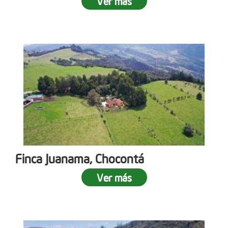
Ver más
Finca Juanama, Chocontá
Ver más