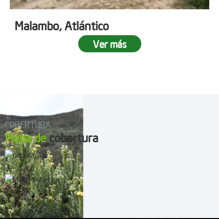
Malambo, Atlántico
Ver más
COBERTURA
Mapa de
cobertura