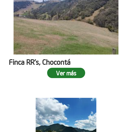
Finca RR's, Chocontá
Ver más