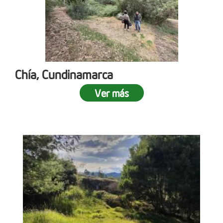
Chía, Cundinamarca
Ver más