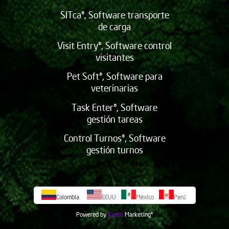
SITca®, Software transporte
de carga
Visit Entry®, Software control
visitantes
Pet Soft®, Software para
veterinarias
Task Enter®, Software
gestión tareas
Control Turnos®, Software
gestión turnos
Colombia
EEUU
México
Perú
Powered by
Kyoto
Marketing
©