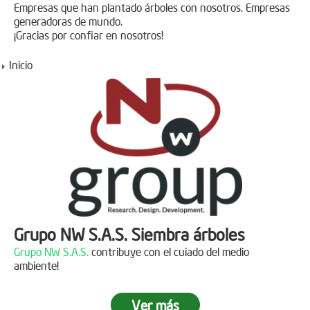
Empresas que han plantado árboles con nosotros. Empresas
generadoras de mundo.
¡Gracias por confiar en nosotros!
Inicio
Grupo NW S.A.S. Siembra árboles
Grupo NW S.A.S.
contribuye con el cuiado del medio
ambiente!
Ver más
Jornada de reforestación