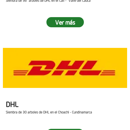
Siembra de 36 arboles de DHL en el Cali - Valle del Cauca
Ver más
DHL
Siembra de 30 arboles de DHL en el Choachi - Cundinamarca