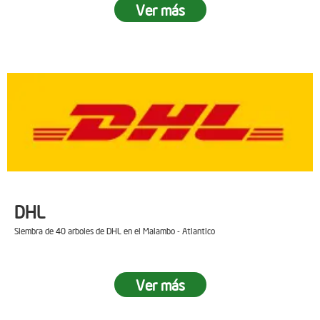
Ver más
DHL
Siembra de 40 arboles de DHL en el Malambo - Atlantico
Ver más