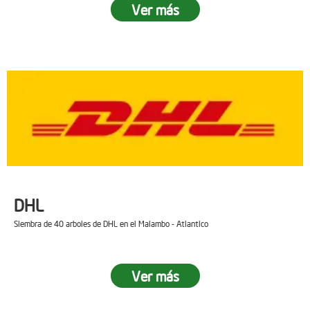
Ver más
DHL
Siembra de 40 arboles de DHL en el Malambo - Atlantico
Ver más