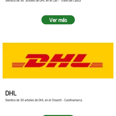
Siembra de 36 arboles de DHL en el Cali - Valle del Cauca
Ver más
DHL
Siembra de 30 arboles de DHL en el Choachi - Cundinamarca