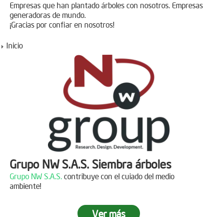
Empresas que han plantado árboles con nosotros. Empresas
generadoras de mundo.
¡Gracias por confiar en nosotros!
Inicio
Grupo NW S.A.S. Siembra árboles
Grupo NW S.A.S.
contribuye con el cuiado del medio
ambiente!
Ver más
Jornada de reforestación